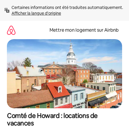
Aller
Certaines informations ont été traduites automatiquement. 
directement
Afficher la langue d'origine
au
contenu
Mettre mon logement sur Airbnb
Comté de Howard : locations de
vacances