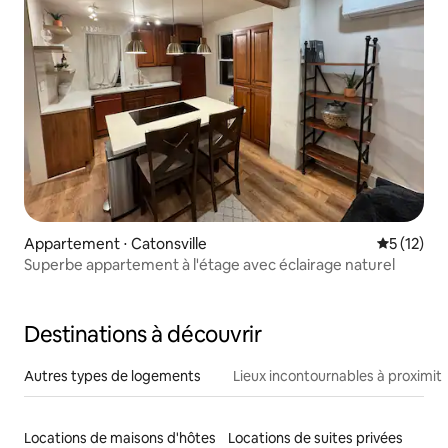
Appartement ⋅ Catonsville
Évaluation
5 (12)
Superbe appartement à l'étage avec éclairage naturel
Destinations à découvrir
Autres types de logements
Lieux incontournables à proximit
Locations de maisons d'hôtes
Locations de suites privées