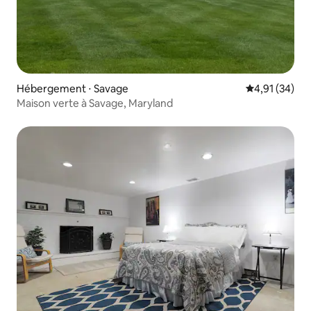
Hébergement ⋅ Savage
Évaluation mo
4,91 (34)
Maison verte à Savage, Maryland