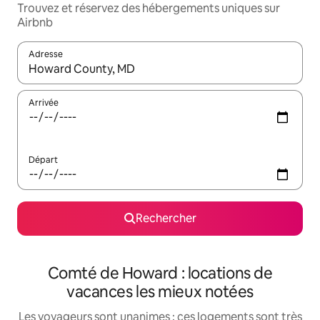
Trouvez et réservez des hébergements uniques sur
Airbnb
Adresse
Lorsque les résultats s'affichent, utilisez les flèches vers le hau
Arrivée
Départ
Rechercher
Comté de Howard : locations de
vacances les mieux notées
Les voyageurs sont unanimes : ces logements sont très