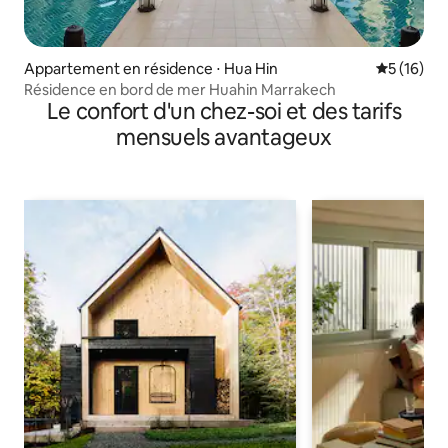
Appartement en résidence ⋅ Hua Hin
Évaluation
5 (16)
Résidence en bord de mer Huahin Marrakech
Le confort d'un chez-soi et des tarifs
mensuels avantageux