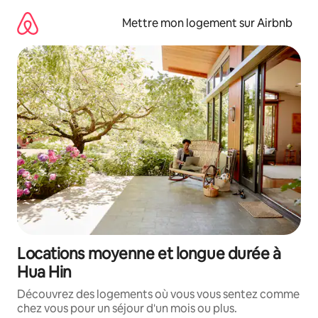
Aller
directement
Mettre mon logement sur Airbnb
au
contenu
Locations moyenne et longue durée à
Hua Hin
Découvrez des logements où vous vous sentez comme
chez vous pour un séjour d'un mois ou plus.