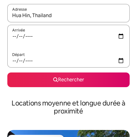
Adresse
Lorsque les résultats s'affichent, utilisez les flèches vers le hau
Arrivée
Départ
Rechercher
Locations moyenne et longue durée à
proximité