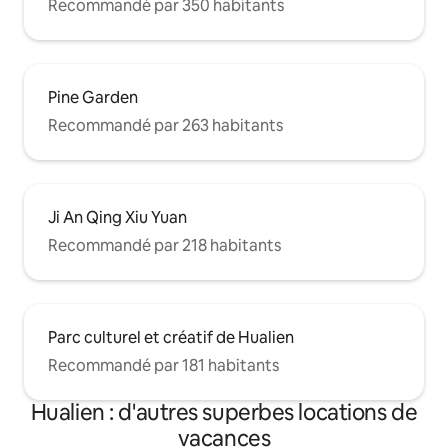
et de ne pas courir. 🔴 La télévision n’est
Recommandé par 350 habitants
disponible que dans le séjour ; elle n’est
pas proposée dans les chambres. • • • • •
• • •
Pine Garden
Recommandé par 263 habitants
Ji An Qing Xiu Yuan
Recommandé par 218 habitants
Parc culturel et créatif de Hualien
Recommandé par 181 habitants
Hualien : d'autres superbes locations de
vacances