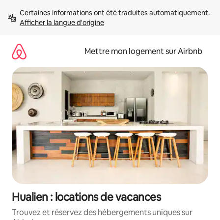
Aller
Certaines informations ont été traduites automatiquement. 
directement
Afficher la langue d'origine
au
contenu
Mettre mon logement sur Airbnb
Hualien : locations de vacances
Trouvez et réservez des hébergements uniques sur