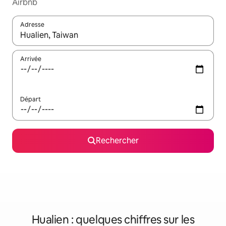
Airbnb
Adresse
Lorsque les résultats s'affichent, utilisez les flèches vers le hau
Arrivée
Départ
Rechercher
Hualien : quelques chiffres sur les