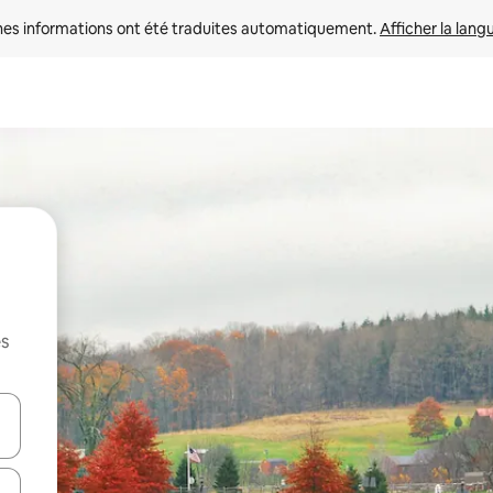
nes informations ont été traduites automatiquement. 
Afficher la lang
es
hes vers le haut et vers le bas pour les parcourir ou en appuyant et en fai