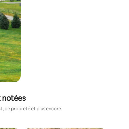
x notées
, de propreté et plus encore.