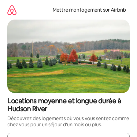
Aller
directement
Mettre mon logement sur Airbnb
au
contenu
Locations moyenne et longue durée à
Hudson River
Découvrez des logements où vous vous sentez comme
chez vous pour un séjour d'un mois ou plus.