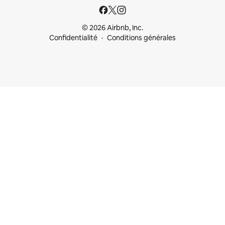
© 2026 Airbnb, Inc.
Confidentialité
Conditions générales