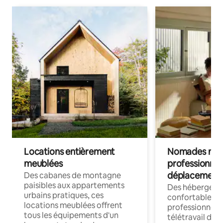
Locations entièrement
Nomades num
meublées
professionnel
déplacement
Des cabanes de montagne
paisibles aux appartements
Des hébergem
urbains pratiques, ces
confortables p
locations meublées offrent
professionnels
tous les équipements d'un
télétravail dis