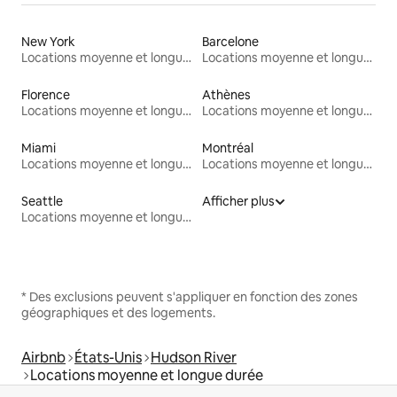
New York
Barcelone
Locations moyenne et longue durée
Locations moyenne et longue durée
Florence
Athènes
Locations moyenne et longue durée
Locations moyenne et longue durée
Miami
Montréal
Locations moyenne et longue durée
Locations moyenne et longue durée
Seattle
Afficher plus
Locations moyenne et longue durée
* Des exclusions peuvent s'appliquer en fonction des zones
géographiques et des logements.
Airbnb
États-Unis
Hudson River
Locations moyenne et longue durée