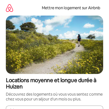
Aller
directement
Mettre mon logement sur Airbnb
au
contenu
Locations moyenne et longue durée à
Huizen
Découvrez des logements où vous vous sentez comme
chez vous pour un séjour d'un mois ou plus.