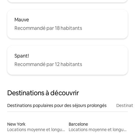
Mauve
Recommandé par 18 habitants
Spant!
Recommandé par 12 habitants
Destinations à découvrir
Destinations populaires pour des séjours prolongés
Destinati
New York
Barcelone
Locations moyenne et longue durée
Locations moyenne et longue durée