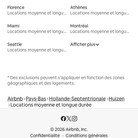
Florence
Athènes
Locations moyenne et longue durée
Locations moyenne et longue durée
Miami
Montréal
Locations moyenne et longue durée
Locations moyenne et longue durée
Seattle
Afficher plus
Locations moyenne et longue durée
* Des exclusions peuvent s'appliquer en fonction des zones
géographiques et des logements.
Airbnb
Pays-Bas
Hollande-Septentrionale
Huizen
Locations moyenne et longue durée
© 2026 Airbnb, Inc.
Confidentialité
Conditions générales