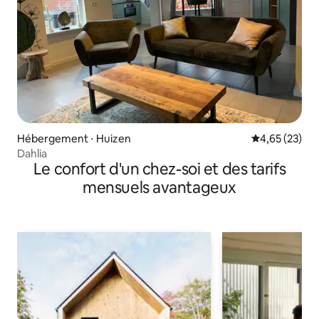
Hébergement ⋅ Huizen
Évaluation mo
4,65 (23)
Dahlia
Le confort d'un chez-soi et des tarifs
mensuels avantageux