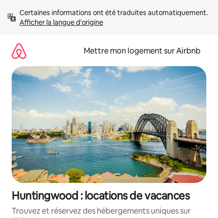
Aller
Certaines informations ont été traduites automatiquement. 
directement
Afficher la langue d'origine
au
contenu
Mettre mon logement sur Airbnb
Huntingwood : locations de vacances
Trouvez et réservez des hébergements uniques sur