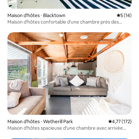
Maison d'hôtes ⋅ Blacktown
Évaluation
5 (14)
Maison d'hôtes confortable d'une chambre près des
attractions touristiques
Maison d'hôtes ⋅ Wetherill Park
Évaluation moy
4,77 (172)
Maison d'hôtes spacieuse d'une chambre avec arrivée
autonome !