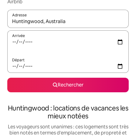
Airbnb
Adresse
Lorsque les résultats s'affichent, utilisez les flèches vers le hau
Arrivée
Départ
Rechercher
Huntingwood : locations de vacances les
mieux notées
Les voyageurs sont unanimes : ces logements sont très
bien notés en termes d'emplacement, de propreté et