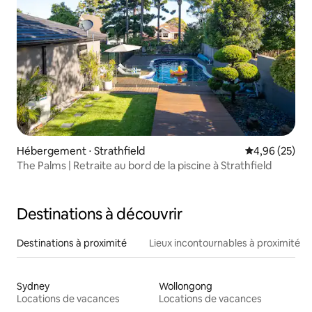
Hébergement ⋅ Strathfield
Évaluation mo
4,96 (25)
The Palms | Retraite au bord de la piscine à Strathfield
Destinations à découvrir
Destinations à proximité
Lieux incontournables à proximité
Sydney
Wollongong
Locations de vacances
Locations de vacances