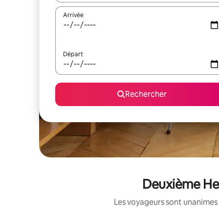
Arrivée
Départ
Rechercher
Deuxième Her
Les voyageurs sont unanimes 