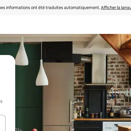
nes informations ont été traduites automatiquement. 
Afficher la lang
es
hes vers le haut et vers le bas pour les parcourir ou en appuyant et en fai