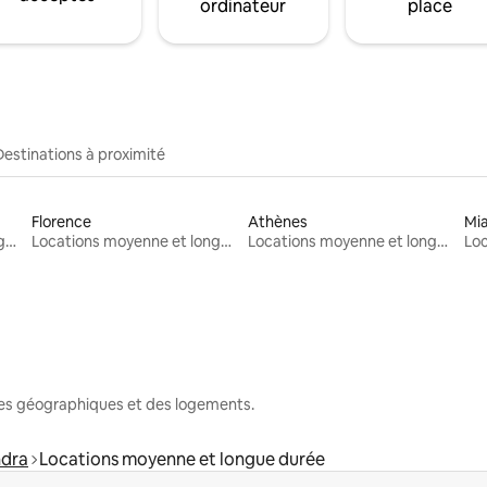
ordinateur
place
Destinations à proximité
Florence
Athènes
Mi
Locations moyenne et longue durée
Locations moyenne et longue durée
Locations moyenne et longue durée
nes géographiques et des logements.
dra
Locations moyenne et longue durée