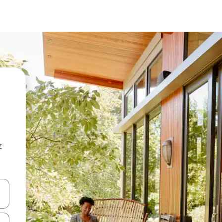
z
hes vers le haut et vers le bas pour les parcourir ou en appuyant et en fai