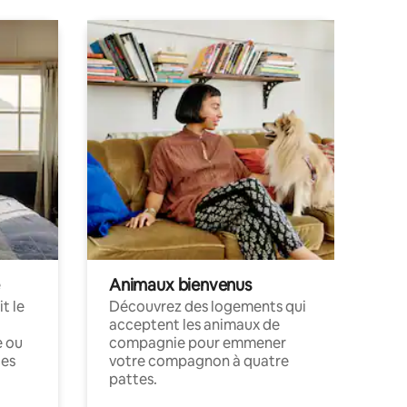
Animaux bienvenus
t le
Découvrez des logements qui
acceptent les animaux de
e ou
compagnie pour emmener
ces
votre compagnon à quatre
pattes.
.