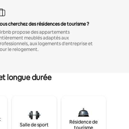
ous cherchez des résidences de tourisme ?
irbnb propose des appartements
ntièrement meublés adaptés aux
rofessionnels, aux logements d'entreprise et
our le relogement.
et longue durée
t
Résidence de
Salle de sport
tourisme