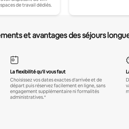
espaces de travail dédiés.
ments et avantages des séjours longu
La flexibilité qu'il vous faut
L
Choisissez vos dates exactes d'arrivée et de
D
départ puis réservez facilement en ligne, sans
v
engagement supplémentaire ni formalités
m
administratives.*