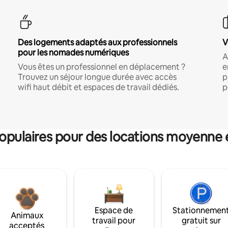
Des logements adaptés aux professionnels
V
pour les nomades numériques
A
Vous êtes un professionnel en déplacement ?
e
Trouvez un séjour longue durée avec accès
p
wifi haut débit et espaces de travail dédiés.
p
pulaires pour des locations moyenne 
Espace de
Stationnemen
Animaux
travail pour
gratuit sur
acceptés