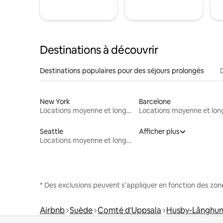
Destinations à découvrir
Destinations populaires pour des séjours prolongés
New York
Barcelone
Locations moyenne et longue durée
Seattle
Afficher plus
Locations moyenne et longue durée
* Des exclusions peuvent s'appliquer en fonction des zo
Airbnb
Suède
Comté d'Uppsala
Husby-Långhun