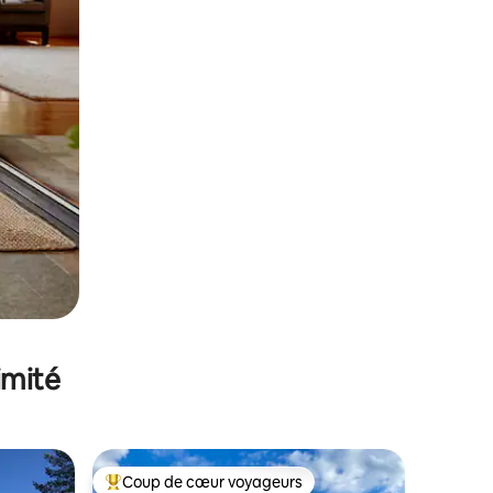
imité
Coup de cœur voyageurs
Coups de cœur voyageurs les plus appréciés