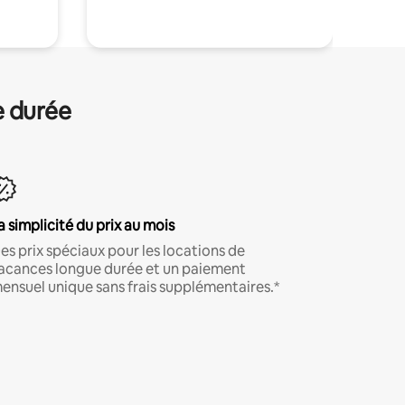
e durée
a simplicité du prix au mois
es prix spéciaux pour les locations de
acances longue durée et un paiement
ensuel unique sans frais supplémentaires.*