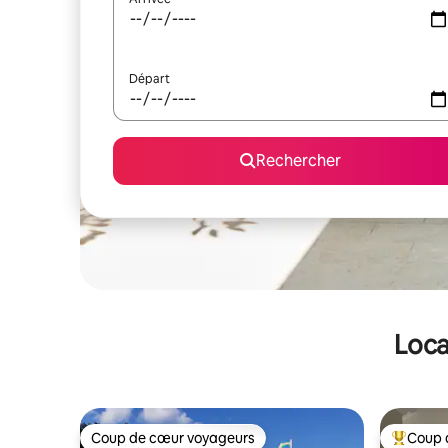
Départ
Rechercher
Loca
Coup de cœur voyageurs
Coup 
Coup de cœur voyageurs
Coups de