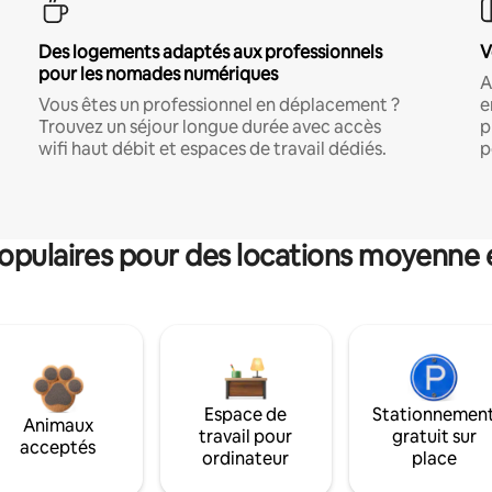
Des logements adaptés aux professionnels
V
pour les nomades numériques
A
Vous êtes un professionnel en déplacement ?
e
Trouvez un séjour longue durée avec accès
p
wifi haut débit et espaces de travail dédiés.
p
pulaires pour des locations moyenne 
Espace de
Stationnemen
Animaux
travail pour
gratuit sur
acceptés
ordinateur
place