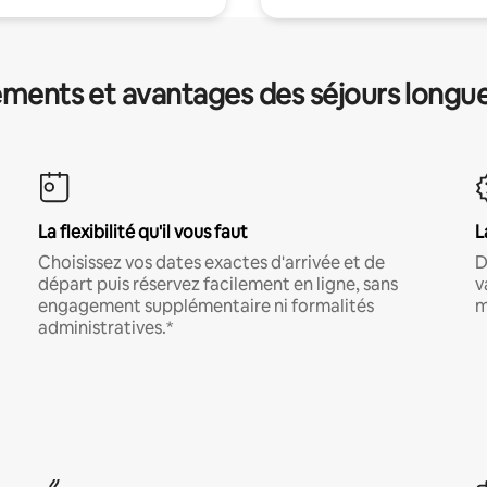
ments et avantages des séjours longu
La flexibilité qu'il vous faut
L
Choisissez vos dates exactes d'arrivée et de
D
départ puis réservez facilement en ligne, sans
v
engagement supplémentaire ni formalités
m
administratives.*