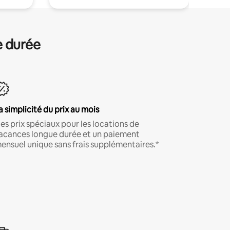
e durée
a simplicité du prix au mois
es prix spéciaux pour les locations de
acances longue durée et un paiement
ensuel unique sans frais supplémentaires.*