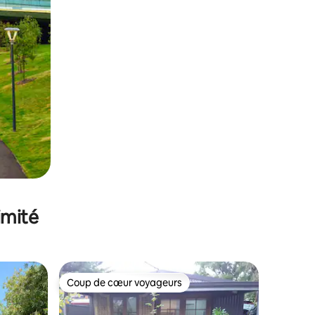
imité
Coup de cœur voyageurs
Coup de cœur voyageurs