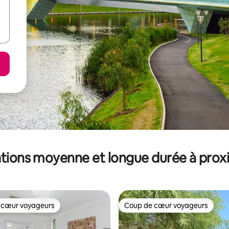
tions moyenne et longue durée à prox
 cœur voyageurs
Coup de cœur voyageurs
 cœur voyageurs
Coup de cœur voyageurs