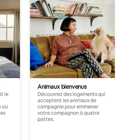
Animaux bienvenus
t le
Découvrez des logements qui
acceptent les animaux de
e ou
compagnie pour emmener
ces
votre compagnon à quatre
pattes.
.