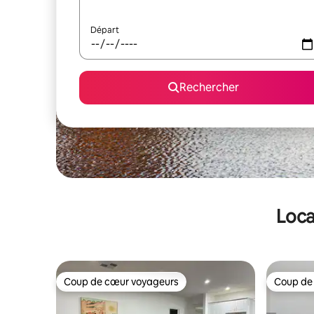
Départ
Rechercher
Loca
Coup de cœur voyageurs
Coup de
Coup de cœur voyageurs
Coup de