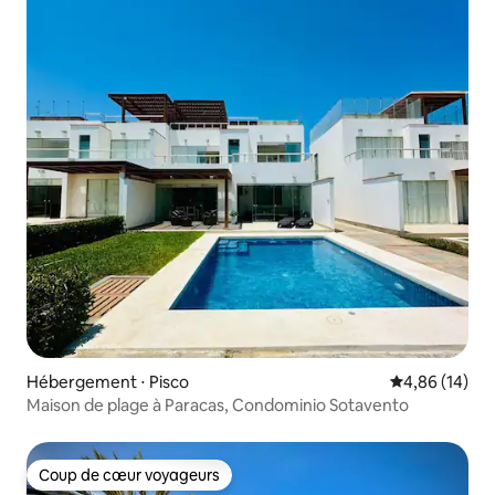
Hébergement ⋅ Pisco
Évaluation mo
4,86 (14)
Maison de plage à Paracas, Condominio Sotavento
Coup de cœur voyageurs
Coup de cœur voyageurs