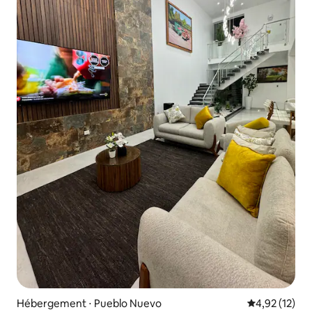
Hébergement ⋅ Pueblo Nuevo
Évaluation mo
4,92 (12)