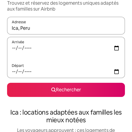
Trouvez et réservez des logements uniques adaptés
aux familles sur Airbnb
Adresse
Lorsque les résultats s'affichent, utilisez les flèches vers le hau
Arrivée
Départ
Rechercher
Ica : locations adaptées aux familles les
mieux notées
Les voyageurs approuvent : ces logements de