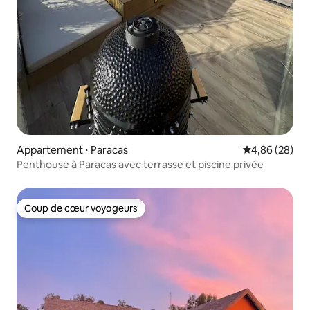
Appartement ⋅ Paracas
Évaluation mo
4,86 (28)
Penthouse à Paracas avec terrasse et piscine privée
Coup de cœur voyageurs
Coup de cœur voyageurs