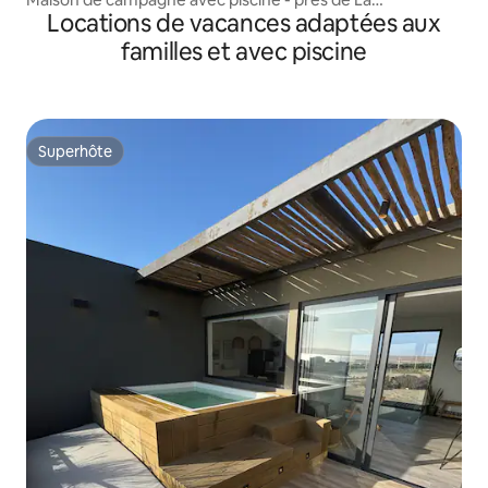
Locations de vacances adaptées aux
Huacachina
familles et avec piscine
Superhôte
Superhôte