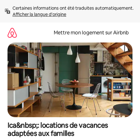
Aller
Certaines informations ont été traduites automatiquement. 
directement
Afficher la langue d'origine
au
contenu
Mettre mon logement sur Airbnb
Ica&nbsp;: locations de vacances
adaptées aux familles