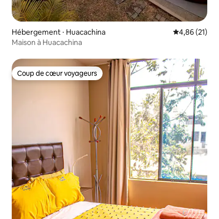
Hébergement ⋅ Huacachina
Évaluation mo
4,86 (21)
Maison à Huacachina
Coup de cœur voyageurs
Coup de cœur voyageurs