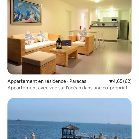
Appartement en résidence ⋅ Paracas
Évaluation mo
4,65 (62)
Appartement avec vue sur l'océan dans une co-propriété
nautique