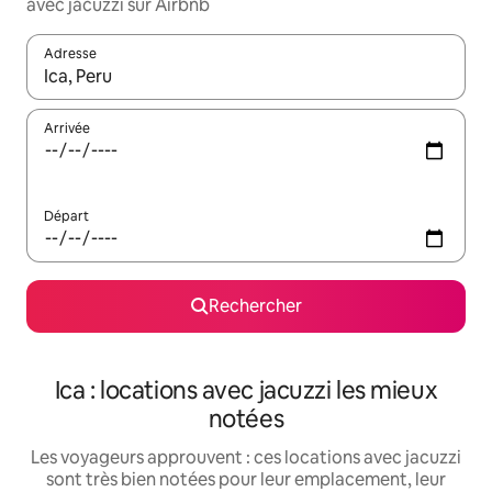
avec jacuzzi sur Airbnb
Adresse
Lorsque les résultats s'affichent, utilisez les flèches vers le hau
Arrivée
Départ
Rechercher
Ica : locations avec jacuzzi les mieux
notées
Les voyageurs approuvent : ces locations avec jacuzzi
sont très bien notées pour leur emplacement, leur