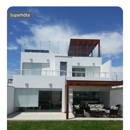
Superhôte
Superhôte