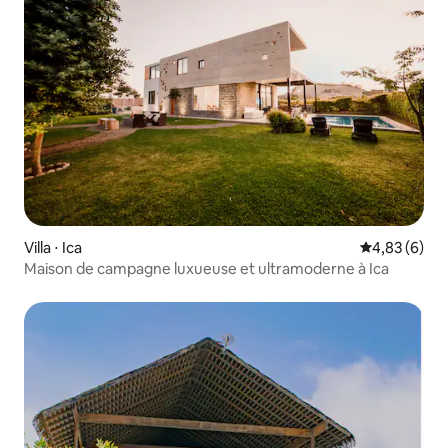
Villa ⋅ Ica
Évaluation m
4,83 (6)
Maison de campagne luxueuse et ultramoderne à Ica