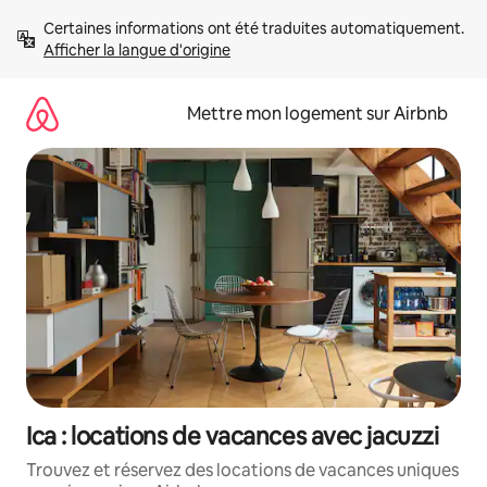
Aller
Certaines informations ont été traduites automatiquement. 
directement
Afficher la langue d'origine
au
contenu
Mettre mon logement sur Airbnb
Ica : locations de vacances avec jacuzzi
Trouvez et réservez des locations de vacances uniques