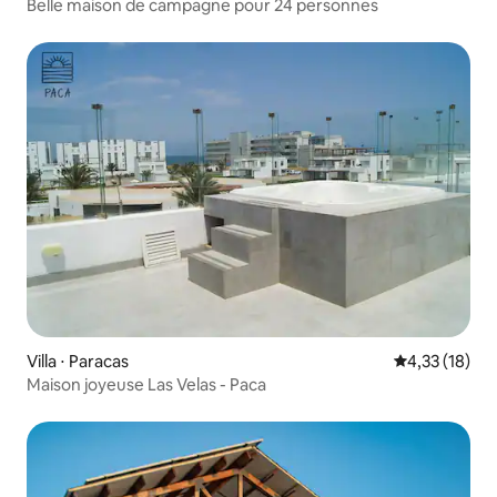
Belle maison de campagne pour 24 personnes
Villa ⋅ Paracas
Évaluation mo
4,33 (18)
Maison joyeuse Las Velas - Paca