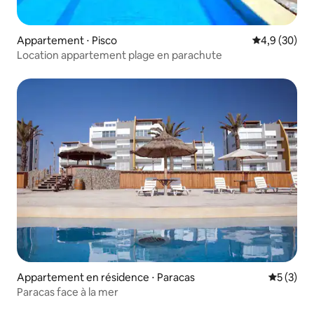
Appartement ⋅ Pisco
Évaluation m
4,9 (30)
Location appartement plage en parachute
Appartement en résidence ⋅ Paracas
Évaluatio
5 (3)
Paracas face à la mer