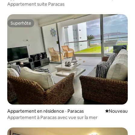
Appartement suite Paracas
Superhôte
Superhôte
Appartement en résidence ⋅ Paracas
Nouvel hébe
Nouveau
Appartement à Paracas avec vue sur la mer