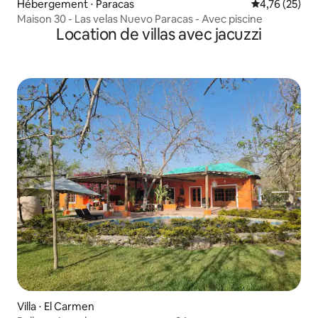
Hébergement ⋅ Paracas
Évaluation mo
4,76 (25)
Maison 30 - Las velas Nuevo Paracas - Avec piscine
Location de villas avec jacuzzi
Villa ⋅ El Carmen