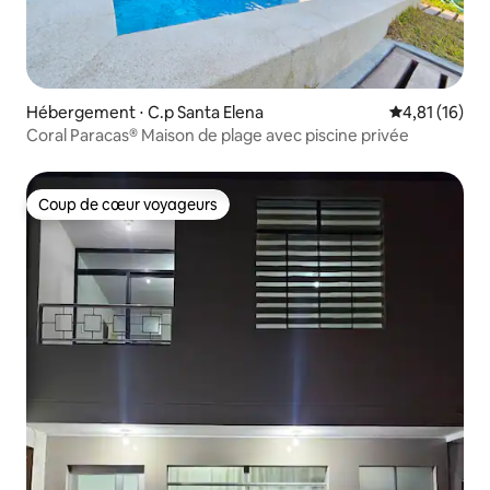
Hébergement ⋅ C.p Santa Elena
Évaluation mo
4,81 (16)
Coral Paracas® Maison de plage avec piscine privée
Coup de cœur voyageurs
Coup de cœur voyageurs