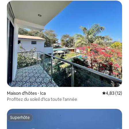
Maison d'hôtes ⋅ Ica
Évaluation mo
4,83 (12)
Profitez du soleil d'Ica toute l'année
Superhôte
Superhôte