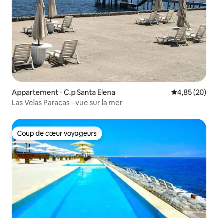
Appartement ⋅ C.p Santa Elena
Évaluation mo
4,85 (20)
Las Velas Paracas - vue sur la mer
Coup de cœur voyageurs
Coup de cœur voyageurs