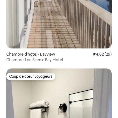
Chambre d'hôtel ⋅ Bayview
Évaluation mo
4,62 (29)
Chambre 1 du Scenic Bay Motel
Coup de cœur voyageurs
Coup de cœur voyageurs