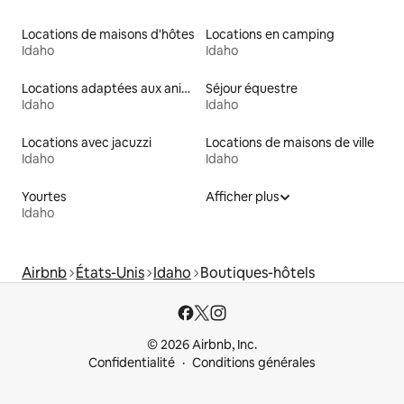
Locations de maisons d'hôtes
Locations en camping
Idaho
Idaho
Locations adaptées aux animaux
Séjour équestre
Idaho
Idaho
Locations avec jacuzzi
Locations de maisons de ville
Idaho
Idaho
Yourtes
Afficher plus
Idaho
Airbnb
États-Unis
Idaho
Boutiques-hôtels
© 2026 Airbnb, Inc.
Confidentialité
Conditions générales