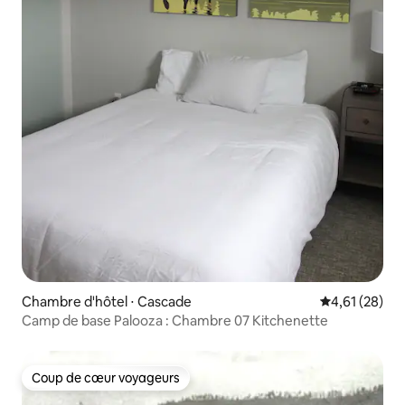
Chambre d'hôtel ⋅ Cascade
Évaluation mo
4,61 (28)
Camp de base Palooza : Chambre 07 Kitchenette
Coup de cœur voyageurs
Coup de cœur voyageurs