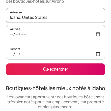
des boutiques-hôtels sur Airbnb
Adresse
Lorsque les résultats s'affichent, utilisez les flèches vers le hau
Arrivée
Départ
Rechercher
Boutiques-hôtels les mieux notés à Idaho
Les voyageurs approuvent : ces boutiques-hôtels sont
très bien notés pour leur emplacement, leur propreté
et bien plus encore.