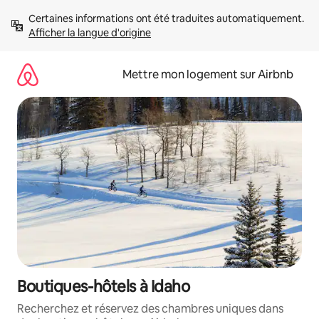
Aller
Certaines informations ont été traduites automatiquement. 
directement
Afficher la langue d'origine
au
contenu
Mettre mon logement sur Airbnb
Boutiques-hôtels à Idaho
Recherchez et réservez des chambres uniques dans