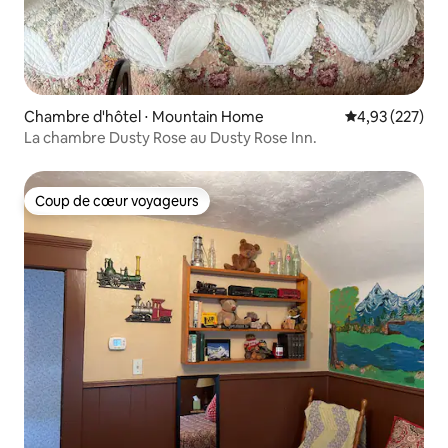
Chambre d'hôtel ⋅ Mountain Home
Évaluation moy
4,93 (227)
La chambre Dusty Rose au Dusty Rose Inn.
Coup de cœur voyageurs
Coup de cœur voyageurs