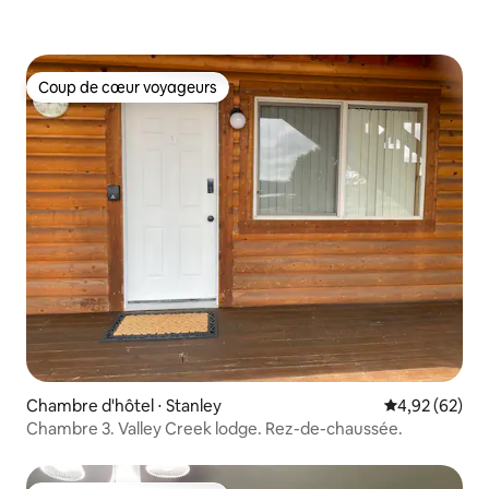
Coup de cœur voyageurs
Coup de cœur voyageurs
Chambre d'hôtel ⋅ Stanley
Évaluation mo
4,92 (62)
Chambre 3. Valley Creek lodge. Rez-de-chaussée.