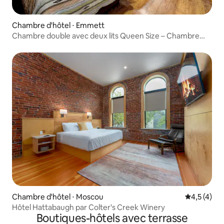
Chambre d'hôtel ⋅ Emmett
Chambre double avec deux lits Queen Size – Chambre
n° 08
Chambre d'hôtel ⋅ Moscou
Évaluation 
4,5 (4)
Hôtel Hattabaugh par Colter's Creek Winery
Boutiques-hôtels avec terrasse