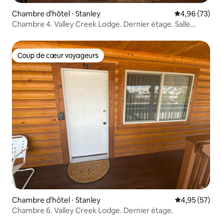
Chambre d'hôtel ⋅ Stanley
Évaluation mo
4,96 (73)
Chambre 4. Valley Creek Lodge. Dernier étage. Salle
d'extrémité.
Coup de cœur voyageurs
Coup de cœur voyageurs
Chambre d'hôtel ⋅ Stanley
Évaluation mo
4,95 (57)
Chambre 6. Valley Creek Lodge. Dernier étage.