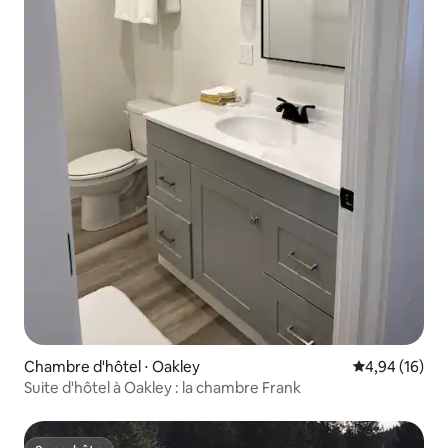
Chambre d'hôtel ⋅ Oakley
Évaluation mo
4,94 (16)
Suite d'hôtel à Oakley : la chambre Frank