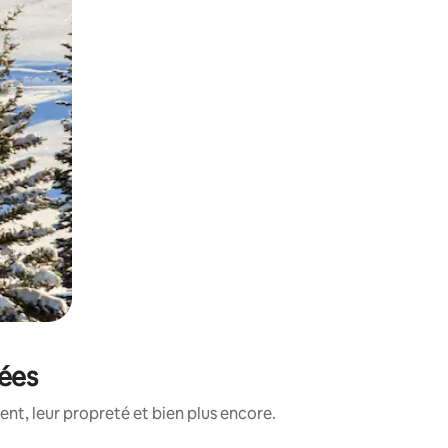
tées
nt, leur propreté et bien plus encore.