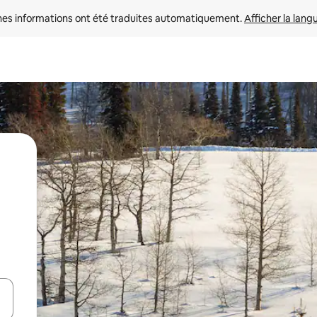
nes informations ont été traduites automatiquement. 
Afficher la lang
hes vers le haut et vers le bas pour les parcourir ou en appuyant et en fai