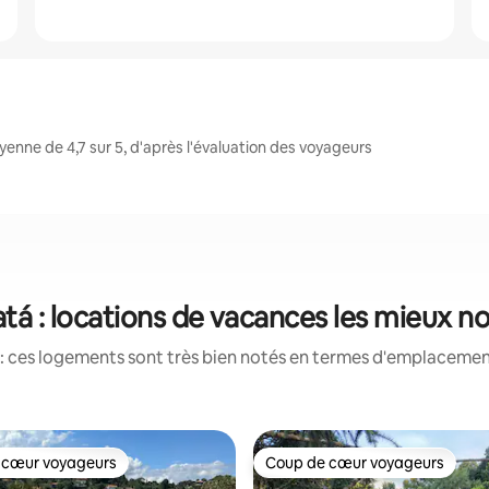
enne de 4,7 sur 5, d'après l'évaluation des voyageurs
atá : locations de vacances les mieux n
: ces logements sont très bien notés en termes d'emplacement
 cœur voyageurs
Coup de cœur voyageurs
 cœur voyageurs
Coup de cœur voyageurs