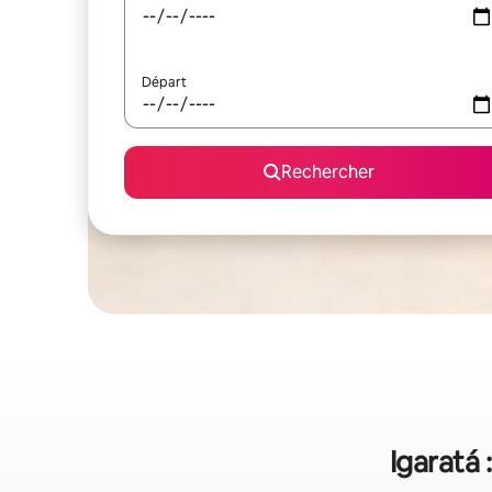
Départ
Rechercher
Igaratá 