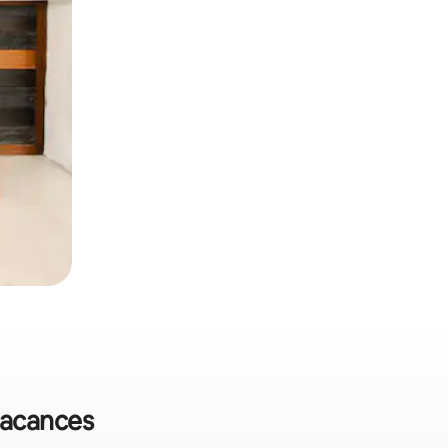
 vacances