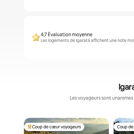
4,7 Évaluation moyenne
Les logements de Igaratá affichent une note moy
Igar
Les voyageurs sont unanimes 
Coup de cœur voyageurs
Coup de
Coups de cœur voyageurs les plus appréciés
Coup de