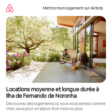
Aller
directement
Mettre mon logement sur Airbnb
au
contenu
Locations moyenne et longue durée à
Ilha de Fernando de Noronha
Découvrez des logements où vous vous sentez comme
chez vous pour un séjour d'un mois ou plus.