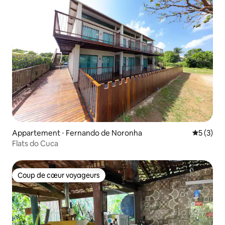
Appartement ⋅ Fernando de Noronha
Évaluatio
5 (3)
Flats do Cuca
Coup de cœur voyageurs
Coup de cœur voyageurs