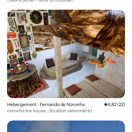
Hébergement ⋅ Fernando de Noronha
Évaluation mo
4,82 (22)
noronha live house . (location saisonnière)