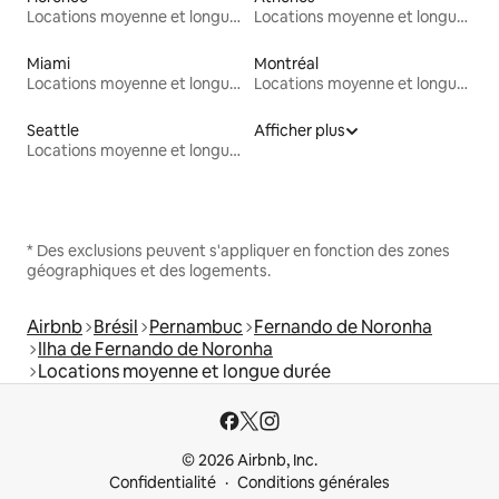
Locations moyenne et longue durée
Locations moyenne et longue durée
Miami
Montréal
Locations moyenne et longue durée
Locations moyenne et longue durée
Seattle
Afficher plus
Locations moyenne et longue durée
* Des exclusions peuvent s'appliquer en fonction des zones
géographiques et des logements.
Airbnb
Brésil
Pernambuc
Fernando de Noronha
Ilha de Fernando de Noronha
Locations moyenne et longue durée
© 2026 Airbnb, Inc.
Confidentialité
Conditions générales