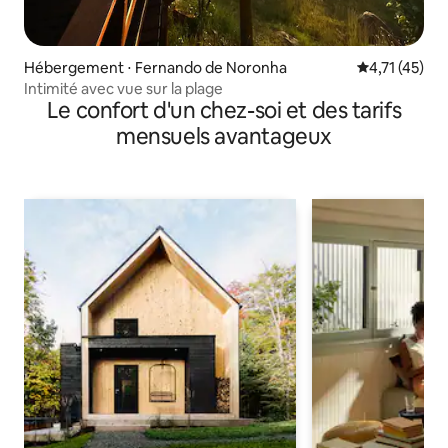
Hébergement ⋅ Fernando de Noronha
Évaluation mo
4,71 (45)
Intimité avec vue sur la plage
Le confort d'un chez-soi et des tarifs
mensuels avantageux