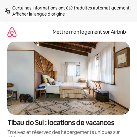
Aller
Certaines informations ont été traduites automatiquement. 
directement
Afficher la langue d'origine
au
contenu
Mettre mon logement sur Airbnb
Tibau do Sul : locations de vacances
Trouvez et réservez des hébergements uniques sur