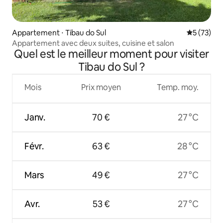
Appartement ⋅ Tibau do Sul
Évaluation
5 (73)
Appartement avec deux suites, cuisine et salon
Quel est le meilleur moment pour visiter
Tibau do Sul ?
Mois
Prix moyen
Temp. moy.
Janv.
70 €
27 °C
Févr.
63 €
28 °C
Mars
49 €
27 °C
Avr.
53 €
27 °C