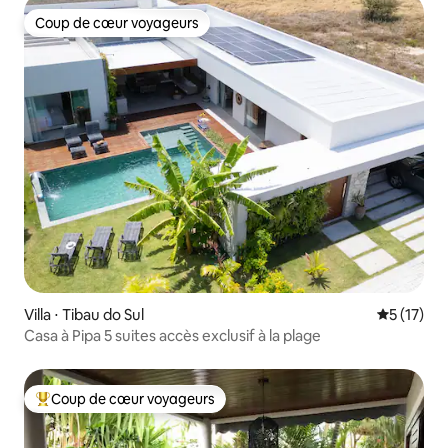
Coup de cœur voyageurs
Coup de cœur voyageurs
Villa ⋅ Tibau do Sul
Évaluation
5 (17)
Casa à Pipa 5 suites accès exclusif à la plage
Coup de cœur voyageurs
Coups de cœur voyageurs les plus appréciés