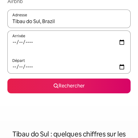
Airbnb
Adresse
Lorsque les résultats s'affichent, utilisez les flèches vers le hau
Arrivée
Départ
Rechercher
Tibau do Sul : quelques chiffres sur les