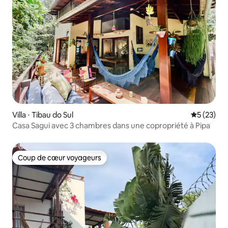
Villa ⋅ Tibau do Sul
Évaluation
5 (23)
Casa Sagui avec 3 chambres dans une copropriété à Pipa
Coup de cœur voyageurs
Coup de cœur voyageurs