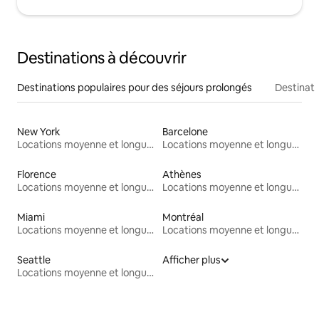
Destinations à découvrir
Destinations populaires pour des séjours prolongés
Destinati
New York
Barcelone
Locations moyenne et longue durée
Locations moyenne et longue durée
Florence
Athènes
Locations moyenne et longue durée
Locations moyenne et longue durée
Miami
Montréal
Locations moyenne et longue durée
Locations moyenne et longue durée
Seattle
Afficher plus
Locations moyenne et longue durée