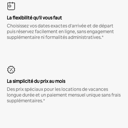
La flexibilité qu'il vous faut
Choisissez vos dates exactes d'arrivée et de départ
puis réservez facilement en ligne, sans engagement
supplémentaire ni formalités administratives.*
La simplicité du prix au mois
Des prix spéciaux pour les locations de vacances
longue durée et un paiement mensuel unique sans frais
supplémentaires.*