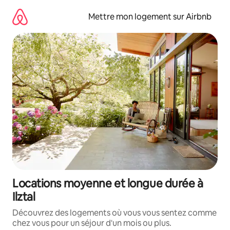
Aller
directement
Mettre mon logement sur Airbnb
au
contenu
Locations moyenne et longue durée à
Ilztal
Découvrez des logements où vous vous sentez comme
chez vous pour un séjour d'un mois ou plus.