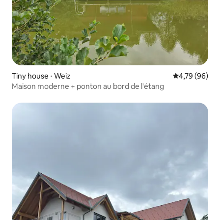
Tiny house ⋅ Weiz
Évaluation mo
4,79 (96)
Maison moderne + ponton au bord de l'étang