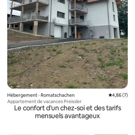
Hébergement ⋅ Romatschachen
Évaluation m
4,86 (7)
Appartement de vacances Preissler
Le confort d'un chez-soi et des tarifs
mensuels avantageux