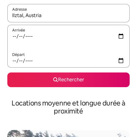
Adresse
Lorsque les résultats s'affichent, utilisez les flèches vers le hau
Arrivée
Départ
Rechercher
Locations moyenne et longue durée à
proximité