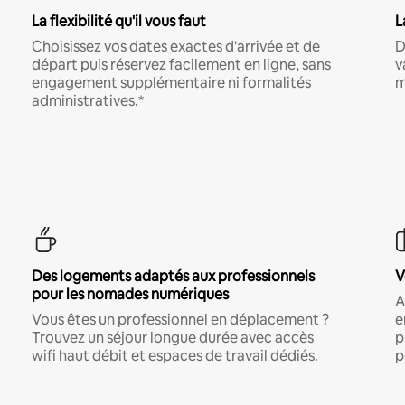
La flexibilité qu'il vous faut
L
Choisissez vos dates exactes d'arrivée et de
D
départ puis réservez facilement en ligne, sans
v
engagement supplémentaire ni formalités
m
administratives.*
Des logements adaptés aux professionnels
V
pour les nomades numériques
A
Vous êtes un professionnel en déplacement ?
e
Trouvez un séjour longue durée avec accès
p
wifi haut débit et espaces de travail dédiés.
p