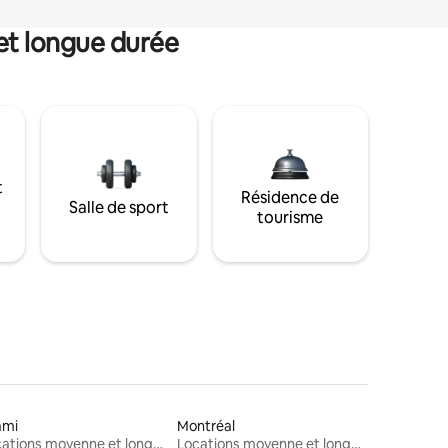
et longue durée
t
Résidence de
Salle de sport
tourisme
ami
Montréal
Locations moyenne et longue durée
Locations moyenne et longue durée