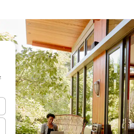
z
hes vers le haut et vers le bas pour les parcourir ou en appuyant et en fai