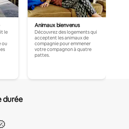
Animaux bienvenus
t le
Découvrez des logements qui
acceptent les animaux de
e ou
compagnie pour emmener
ces
votre compagnon à quatre
pattes.
.
e durée