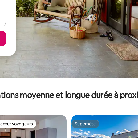
tions moyenne et longue durée à prox
 cœur voyageurs
Superhôte
 cœur voyageurs
Superhôte