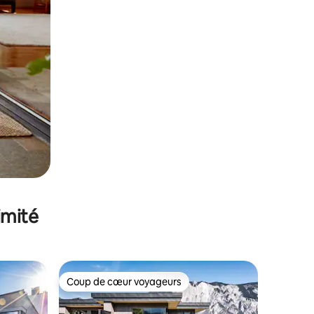
imité
Coup de cœur voyageurs
Coup de cœur voyageurs