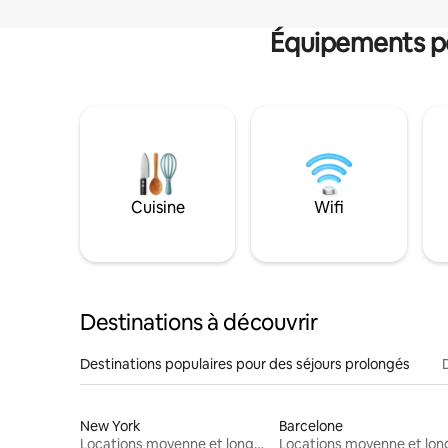
Équipements po
Cuisine
Wifi
Destinations à découvrir
Destinations populaires pour des séjours prolongés
New York
Barcelone
Locations moyenne et longue durée