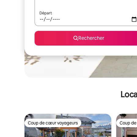
Départ
Rechercher
Loca
Coup de cœur voyageurs
Coup de
Coup de cœur voyageurs
Coup de