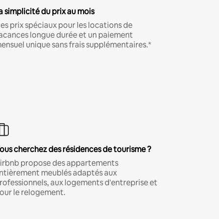
a simplicité du prix au mois
es prix spéciaux pour les locations de
acances longue durée et un paiement
ensuel unique sans frais supplémentaires.*
ous cherchez des résidences de tourisme ?
irbnb propose des appartements
ntièrement meublés adaptés aux
rofessionnels, aux logements d'entreprise et
our le relogement.