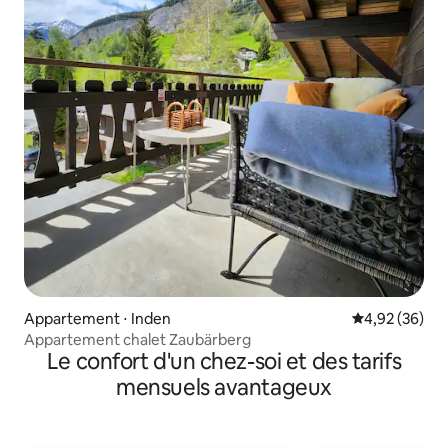
Appartement ⋅ Inden
Évaluation mo
4,92 (36)
Appartement chalet Zaubärberg
Le confort d'un chez-soi et des tarifs
mensuels avantageux