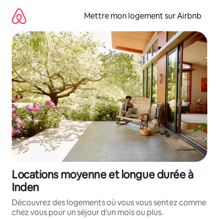
Aller
directement
Mettre mon logement sur Airbnb
au
contenu
Locations moyenne et longue durée à
Inden
Découvrez des logements où vous vous sentez comme
chez vous pour un séjour d'un mois ou plus.