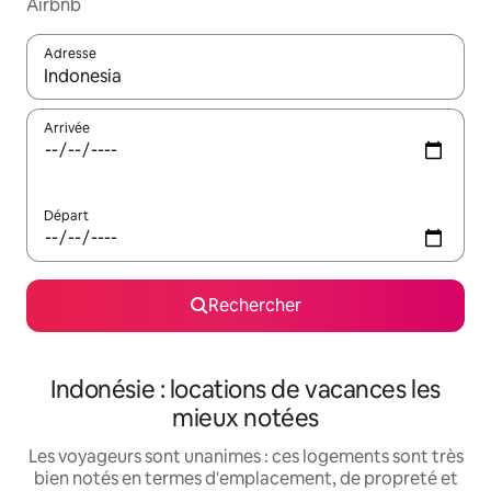
Airbnb
Adresse
Lorsque les résultats s'affichent, utilisez les flèches vers le hau
Arrivée
Départ
Rechercher
Indonésie : locations de vacances les
mieux notées
Les voyageurs sont unanimes : ces logements sont très
bien notés en termes d'emplacement, de propreté et