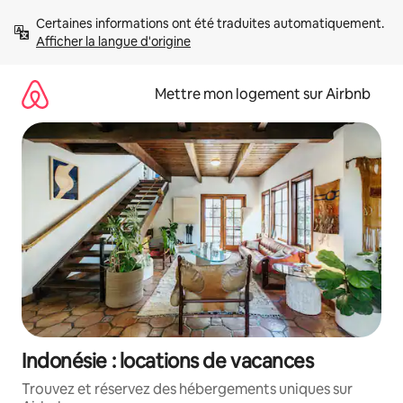
Aller
Certaines informations ont été traduites automatiquement. 
directement
Afficher la langue d'origine
au
contenu
Mettre mon logement sur Airbnb
Indonésie : locations de vacances
Trouvez et réservez des hébergements uniques sur