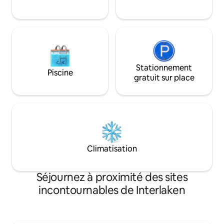
suisse. La plupart des points forts sont
randonnée, Thoune
accessibles en moins d'une heure.
Interlaken, Beate
Stationnement
Piscine
gratuit sur place
Climatisation
Séjournez à proximité des sites
incontournables de Interlaken