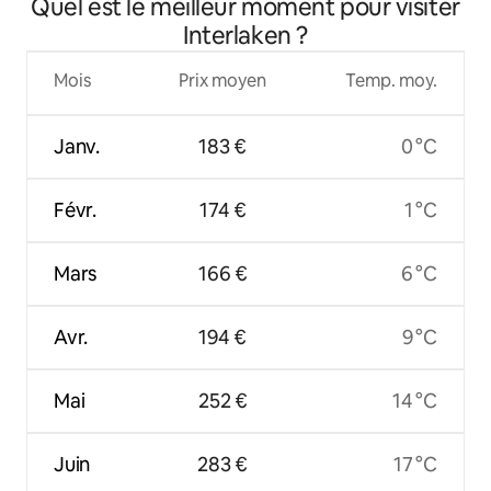
Quel est le meilleur moment pour visiter
Interlaken ?
Mois
Prix moyen
Temp. moy.
Janv.
183 €
0 °C
Févr.
174 €
1 °C
Mars
166 €
6 °C
Avr.
194 €
9 °C
Mai
252 €
14 °C
Juin
283 €
17 °C