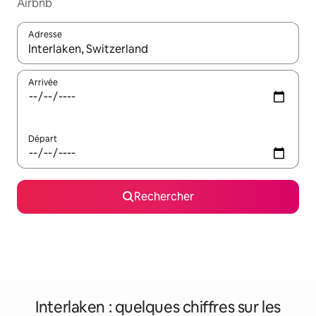
Airbnb
Adresse
Lorsque les résultats s'affichent, utilisez les flèches vers le hau
Arrivée
Départ
Rechercher
Interlaken : quelques chiffres sur les