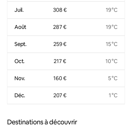
Juil.
308 €
19 °C
Août
287 €
19 °C
Sept.
259 €
15 °C
Oct.
217 €
10 °C
Nov.
160 €
5 °C
Déc.
207 €
1 °C
Destinations à découvrir