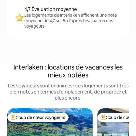
4,7 Évaluation moyenne
Les logements de Interlaken affichent une note
moyenne de 4,7 sur 5, d'après l'évaluation des
voyageurs
Interlaken : locations de vacances les
mieux notées
Les voyageurs sont unanimes : ces logements sont très
bien notés en termes d'emplacement, de propreté et
plus encore.
Coup de cœur voyageurs
Coup de cœur 
Coups de cœur voyageurs les plus appréciés
Coups de cœur vo