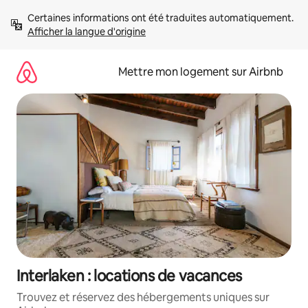
Aller
Certaines informations ont été traduites automatiquement. 
directement
Afficher la langue d'origine
au
contenu
Mettre mon logement sur Airbnb
Interlaken : locations de vacances
Trouvez et réservez des hébergements uniques sur