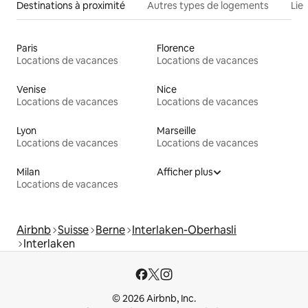
Destinations à proximité
Autres types de logements
Lie
Paris
Florence
Locations de vacances
Locations de vacances
Venise
Nice
Locations de vacances
Locations de vacances
Lyon
Marseille
Locations de vacances
Locations de vacances
Milan
Afficher plus
Locations de vacances
Airbnb
Suisse
Berne
Interlaken-Oberhasli
Interlaken
© 2026 Airbnb, Inc.