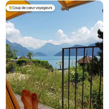
Coup de cœur voyageurs
Coups de cœur voyageurs les plus appréciés