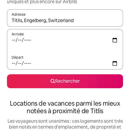
uniques et plus encore sur Airbnb
Adresse
Lorsque les résultats s'affichent, utilisez les flèches vers le hau
Arrivée
Départ
Rechercher
Locations de vacances parmi les mieux
notées à proximité de Titlis
Les voyageurs sont unanimes : ces logements sont très
bien notés en termes d'emplacement, de propreté et