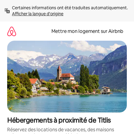
Aller
Certaines informations ont été traduites automatiquement. 
directement
Afficher la langue d'origine
au
contenu
Mettre mon logement sur Airbnb
Hébergements à proximité de Titlis
Réservez des locations de vacances, des maisons