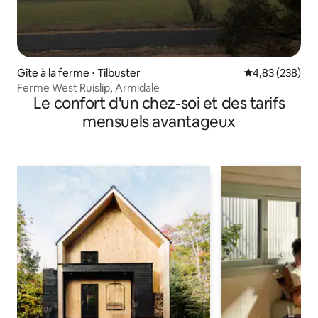
Gîte à la ferme ⋅ Tilbuster
Évaluation moy
4,83 (238)
Ferme West Ruislip, Armidale
Le confort d'un chez-soi et des tarifs
mensuels avantageux