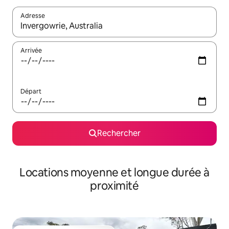
Adresse
Lorsque les résultats s'affichent, utilisez les flèches vers le hau
Arrivée
Départ
Rechercher
Locations moyenne et longue durée à
proximité