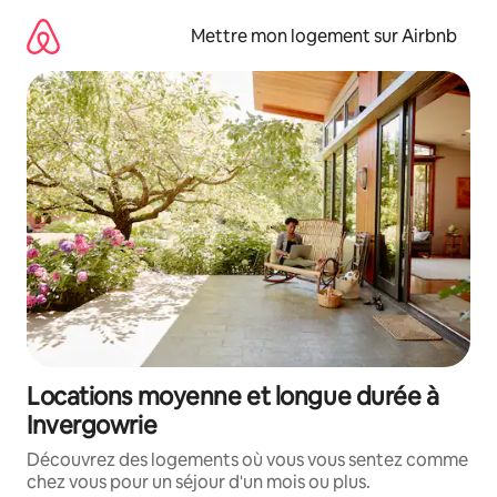
Aller
directement
Mettre mon logement sur Airbnb
au
contenu
Locations moyenne et longue durée à
Invergowrie
Découvrez des logements où vous vous sentez comme
chez vous pour un séjour d'un mois ou plus.