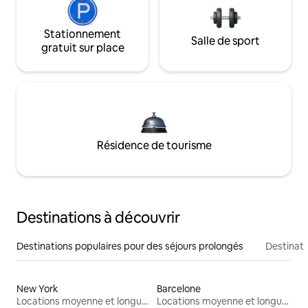
Stationnement
Salle de sport
gratuit sur place
Résidence de tourisme
Destinations à découvrir
Destinations populaires pour des séjours prolongés
Destinati
New York
Barcelone
Locations moyenne et longue durée
Locations moyenne et longue durée