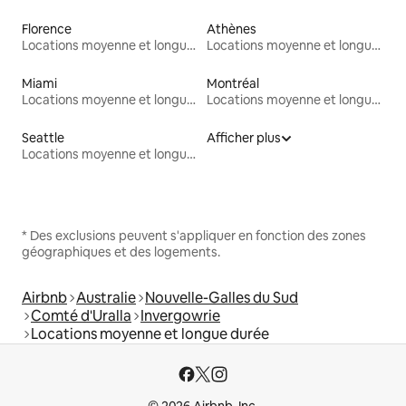
Florence
Athènes
Locations moyenne et longue durée
Locations moyenne et longue durée
Miami
Montréal
Locations moyenne et longue durée
Locations moyenne et longue durée
Seattle
Afficher plus
Locations moyenne et longue durée
* Des exclusions peuvent s'appliquer en fonction des zones
géographiques et des logements.
Airbnb
Australie
Nouvelle-Galles du Sud
Comté d'Uralla
Invergowrie
Locations moyenne et longue durée