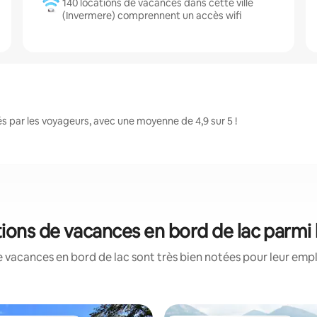
140 locations de vacances dans cette ville
(Invermere) comprennent un accès wifi
 par les voyageurs, avec une moyenne de 4,9 sur 5 !
tions de vacances en bord de lac parmi
 vacances en bord de lac sont très bien notées pour leur emp