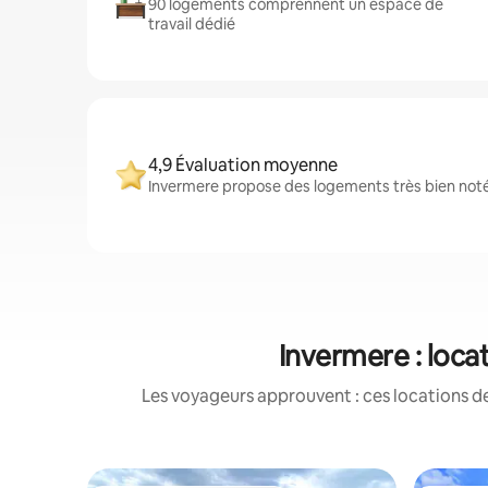
90 logements comprennent un espace de
travail dédié
4,9 Évaluation moyenne
Invermere propose des logements très bien notés
Invermere : loca
Les voyageurs approuvent : ces locations de