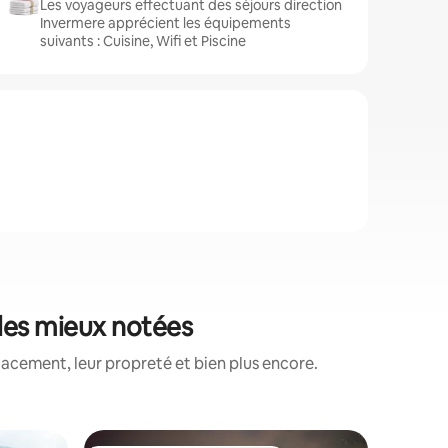
Les voyageurs effectuant des séjours direction
Invermere apprécient les équipements
suivants : Cuisine, Wifi et Piscine
 les mieux notées
lacement, leur propreté et bien plus encore.