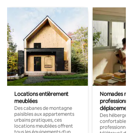
Locations entièrement
Nomades num
meublées
professionnel
déplacement
Des cabanes de montagne
paisibles aux appartements
Des hébergem
urbains pratiques, ces
confortables p
locations meublées offrent
professionnels
tous les équipements d'un