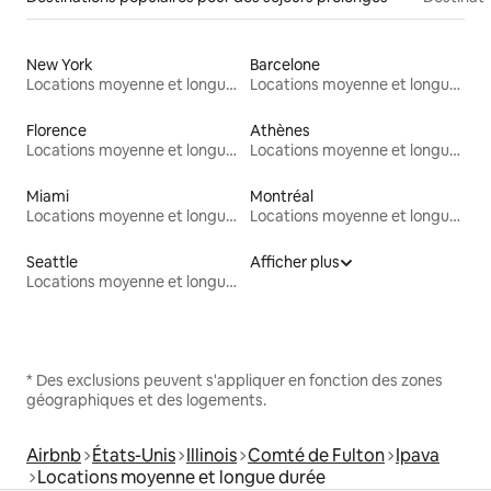
New York
Barcelone
Locations moyenne et longue durée
Locations moyenne et longue durée
Florence
Athènes
Locations moyenne et longue durée
Locations moyenne et longue durée
Miami
Montréal
Locations moyenne et longue durée
Locations moyenne et longue durée
Seattle
Afficher plus
Locations moyenne et longue durée
* Des exclusions peuvent s'appliquer en fonction des zones
géographiques et des logements.
Airbnb
États-Unis
Illinois
Comté de Fulton
Ipava
Locations moyenne et longue durée