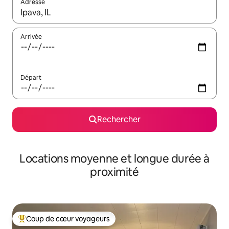
Adresse
Lorsque les résultats s'affichent, utilisez les flèches vers le hau
Arrivée
Départ
Rechercher
Locations moyenne et longue durée à
proximité
Coup de cœur voyageurs
Coups de cœur voyageurs les plus appréciés