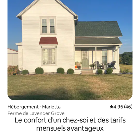
Hébergement ⋅ Marietta
Évaluation mo
4,96 (46)
Ferme de Lavender Grove
Le confort d'un chez-soi et des tarifs
mensuels avantageux