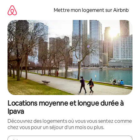
Aller
directement
Mettre mon logement sur Airbnb
au
contenu
Locations moyenne et longue durée à
Ipava
Découvrez des logements où vous vous sentez comme
chez vous pour un séjour d'un mois ou plus.