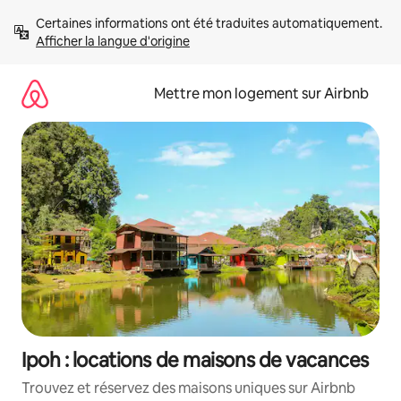
Aller
Certaines informations ont été traduites automatiquement. 
directement
Afficher la langue d'origine
au
contenu
Mettre mon logement sur Airbnb
Ipoh : locations de maisons de vacances
Trouvez et réservez des maisons uniques sur Airbnb