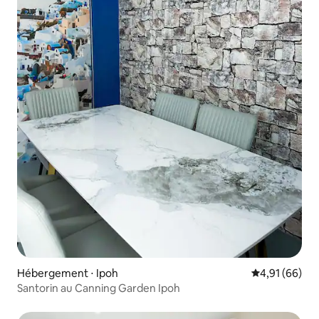
Hébergement ⋅ Ipoh
Évaluation mo
4,91 (66)
Santorin au Canning Garden Ipoh