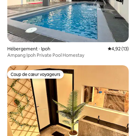
Hébergement ⋅ Ipoh
Évaluation mo
4,92 (13)
Ampang Ipoh Private Pool Homestay
Coup de cœur voyageurs
Coup de cœur voyageurs