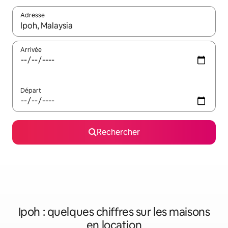
Adresse
Lorsque les résultats s'affichent, utilisez les flèches vers le hau
Arrivée
Départ
Rechercher
Ipoh : quelques chiffres sur les maisons
en location