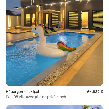
Hébergement ⋅ Ipoh
Évaluation mo
4,82 (11)
LYL 108 Villa avec piscine privée Ipoh