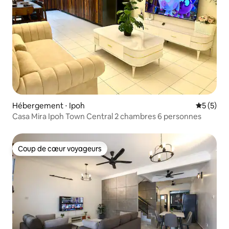
Hébergement ⋅ Ipoh
Évaluatio
5 (5)
Casa Mira Ipoh Town Central 2 chambres 6 personnes
Coup de cœur voyageurs
Coup de cœur voyageurs