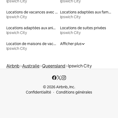
Ipswich City
Ipswich City
Locations de vacances avec piscine
Locations adaptées aux familles
Ipswich City
Ipswich City
Locations adaptées aux animaux
Locations de suites privées
Ipswich City
Ipswich City
Location de maisons de vacances
Afficher plus
Ipswich City
Airbnb
Australie
Queensland
Ipswich City
© 2026 Airbnb, Inc.
Confidentialité
Conditions générales