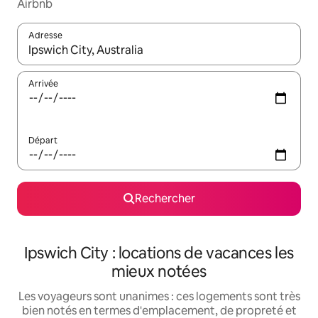
Airbnb
Adresse
Lorsque les résultats s'affichent, utilisez les flèches vers le hau
Arrivée
Départ
Rechercher
Ipswich City : locations de vacances les
mieux notées
Les voyageurs sont unanimes : ces logements sont très
bien notés en termes d'emplacement, de propreté et