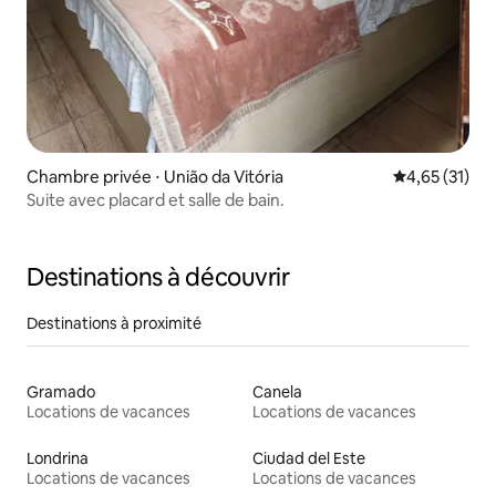
Chambre privée ⋅ União da Vitória
Évaluation mo
4,65 (31)
Suite avec placard et salle de bain.
Destinations à découvrir
Destinations à proximité
Gramado
Canela
Locations de vacances
Locations de vacances
Londrina
Ciudad del Este
Locations de vacances
Locations de vacances