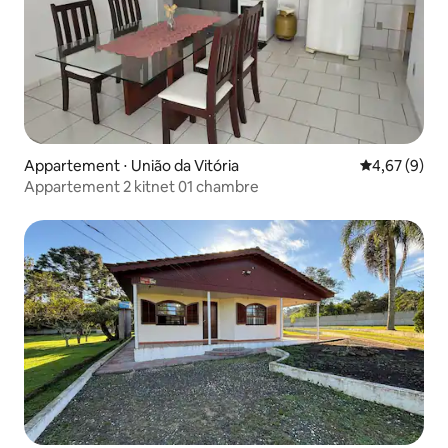
Appartement ⋅ União da Vitória
Évaluation m
4,67 (9)
Appartement 2 kitnet 01 chambre