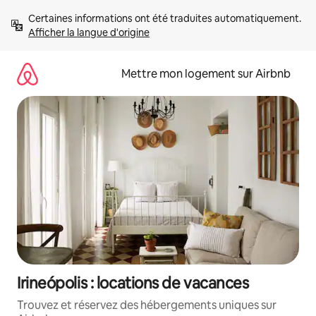
Aller
Certaines informations ont été traduites automatiquement. 
directement
Afficher la langue d'origine
au
contenu
Mettre mon logement sur Airbnb
Irineópolis : locations de vacances
Trouvez et réservez des hébergements uniques sur