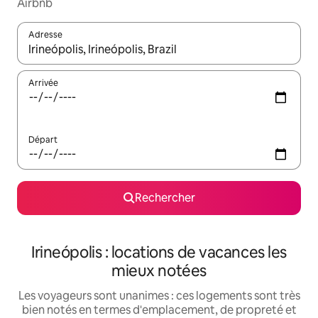
Airbnb
Adresse
Lorsque les résultats s'affichent, utilisez les flèches vers le hau
Arrivée
Départ
Rechercher
Irineópolis : locations de vacances les
mieux notées
Les voyageurs sont unanimes : ces logements sont très
bien notés en termes d'emplacement, de propreté et