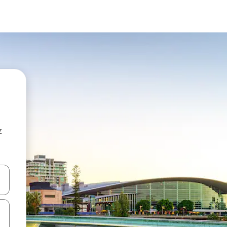
z
hes vers le haut et vers le bas pour les parcourir ou en appuyant et en fai