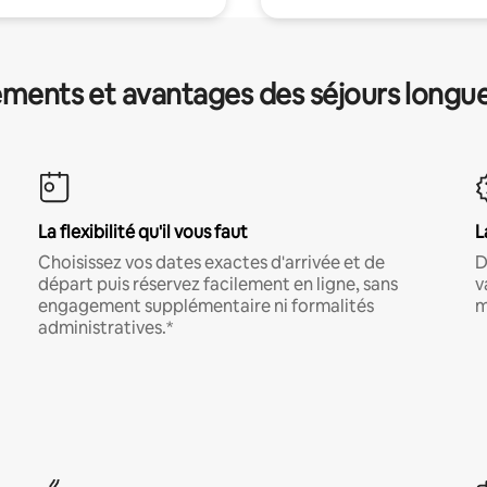
ments et avantages des séjours longu
La flexibilité qu'il vous faut
L
Choisissez vos dates exactes d'arrivée et de
D
départ puis réservez facilement en ligne, sans
v
engagement supplémentaire ni formalités
m
administratives.*