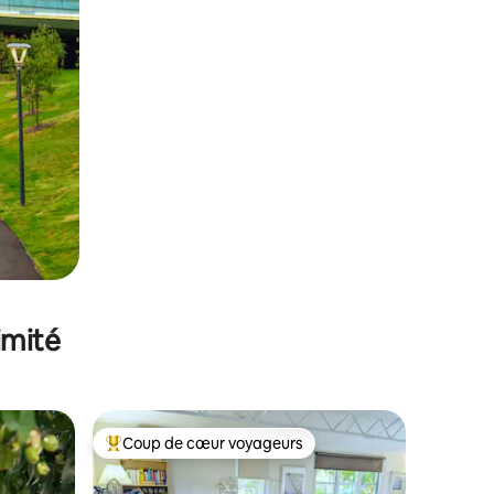
imité
Coup de cœur voyageurs
Coups de cœur voyageurs les plus appréciés