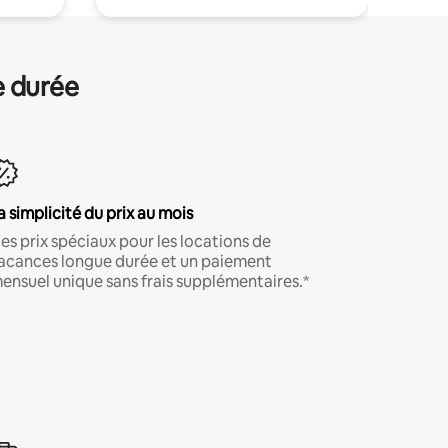
e durée
a simplicité du prix au mois
es prix spéciaux pour les locations de
acances longue durée et un paiement
ensuel unique sans frais supplémentaires.*