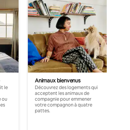
Animaux bienvenus
t le
Découvrez des logements qui
acceptent les animaux de
e ou
compagnie pour emmener
ces
votre compagnon à quatre
pattes.
.