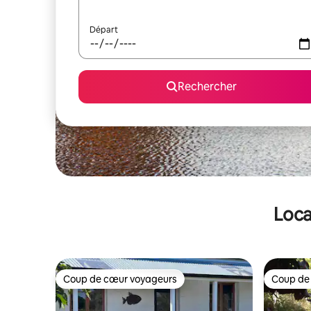
Départ
Rechercher
Loca
Coup de cœur voyageurs
Coup de
Coup de cœur voyageurs
Coup de