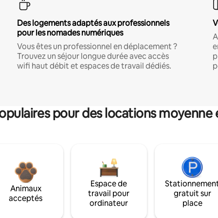
Des logements adaptés aux professionnels
V
pour les nomades numériques
A
Vous êtes un professionnel en déplacement ?
e
Trouvez un séjour longue durée avec accès
p
wifi haut débit et espaces de travail dédiés.
p
pulaires pour des locations moyenne 
Espace de
Stationnemen
Animaux
travail pour
gratuit sur
acceptés
ordinateur
place