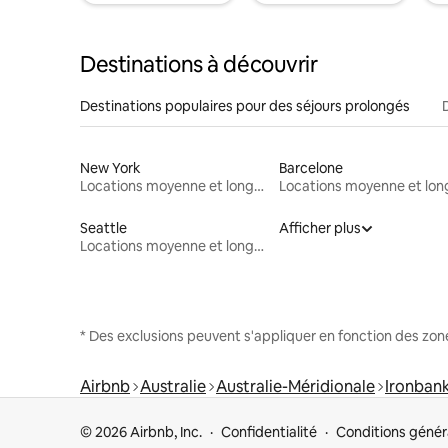
Destinations à découvrir
Destinations populaires pour des séjours prolongés
New York
Barcelone
Locations moyenne et longue durée
Seattle
Afficher plus
Locations moyenne et longue durée
* Des exclusions peuvent s'appliquer en fonction des zo
Airbnb
Australie
Australie-Méridionale
Ironban
© 2026 Airbnb, Inc.
Confidentialité
Conditions génér