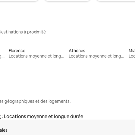
Destinations à proximité
Florence
Athènes
Mi
Locations moyenne et longue durée
Locations moyenne et longue durée
Locations moyenne et longue durée
nes géographiques et des logements.
k
Locations moyenne et longue durée
ales