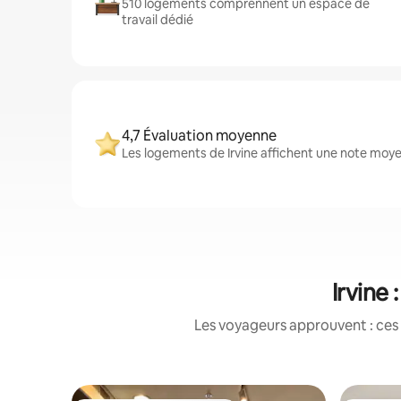
510 logements comprennent un espace de
travail dédié
4,7 Évaluation moyenne
Les logements de Irvine affichent une note moyen
Irvine
Les voyageurs approuvent : ces 