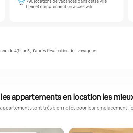
790 locations de vacances dans cette ville
(Irvine) comprennent un accès wifi
ne de 4,7 sur 5, d'après l'évaluation des voyageurs
 : les appartements en location les mieu
appartements sont très bien notés pour leur emplacement, le