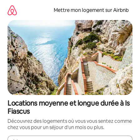
Aller
directement
Mettre mon logement sur Airbnb
au
contenu
Locations moyenne et longue durée à Is
Fiascus
Découvrez des logements où vous vous sentez comme
chez vous pour un séjour d'un mois ou plus.