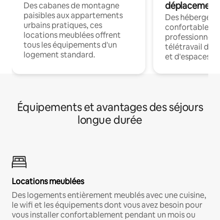
déplacement
Des cabanes de montagne
paisibles aux appartements
Des hébergem
urbains pratiques, ces
confortables p
locations meublées offrent
professionnels
tous les équipements d'un
télétravail dis
logement standard.
et d'espaces de
Équipements et avantages des séjours
longue durée
Locations meublées
Des logements entièrement meublés avec une cuisine,
le wifi et les équipements dont vous avez besoin pour
vous installer confortablement pendant un mois ou