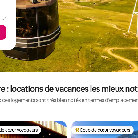
re : locations de vacances les mieux no
: ces logements sont très bien notés en termes d'emplacement
de cœur voyageurs
Coup de cœur voyageurs
 cœur voyageurs les plus appréciés
Coups de cœur voyageurs les p