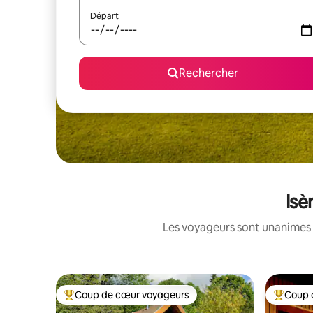
Départ
Rechercher
Isè
Les voyageurs sont unanimes 
Coup de cœur voyageurs
Coup 
Coups de cœur voyageurs les plus appréciés
Coups de