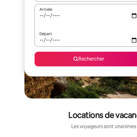
Arrivée
Départ
Rechercher
Locations de vacanc
Les voyageurs sont unanimes 