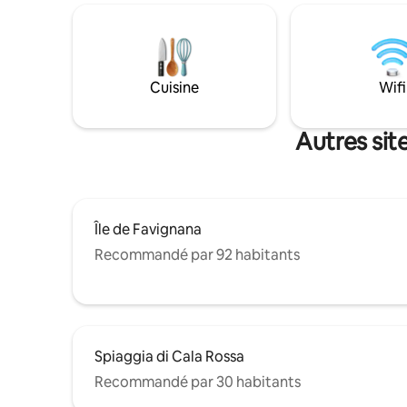
en marbre naturel. Le premier étage
super équ
offre une superbe terrasse avec une
gratuit. L
plaque à induction, une table à manger
accueillan
extérieure, une douche et un espace
culturelle
pour bronzer. Vivez des vacances
gastronomiques. CIR
Cuisine
Wifi
relaxantes et confortables au cœur de
CIN IT08
Favignana !
Autres sit
Île de Favignana
Recommandé par 92 habitants
Spiaggia di Cala Rossa
Recommandé par 30 habitants