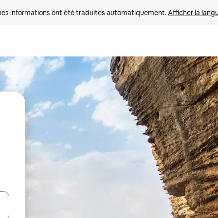
nes informations ont été traduites automatiquement. 
Afficher la lang
hes vers le haut et vers le bas pour les parcourir ou en appuyant et en fai