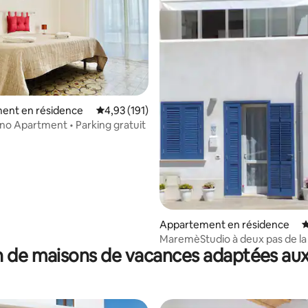
 la base de 24 commentaires : 4,88 sur 5
ent en résidence
Évaluation moyenne sur la base de 191 comme
4,93 (191)
ano Apartment • Parking gratuit
Appartement en résidence
É
MaremèStudio à deux pas de l
 de maisons de vacances adaptées aux