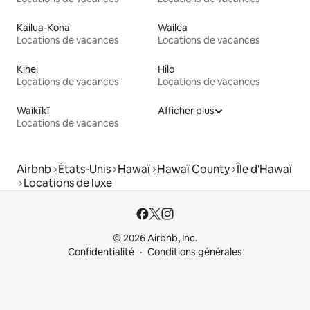
Kailua-Kona
Wailea
Locations de vacances
Locations de vacances
Kihei
Hilo
Locations de vacances
Locations de vacances
Waikīkī
Afficher plus
Locations de vacances
Airbnb
États-Unis
Hawaï
Hawaï County
Île d'Hawaï
Locations de luxe
© 2026 Airbnb, Inc.
Confidentialité
Conditions générales