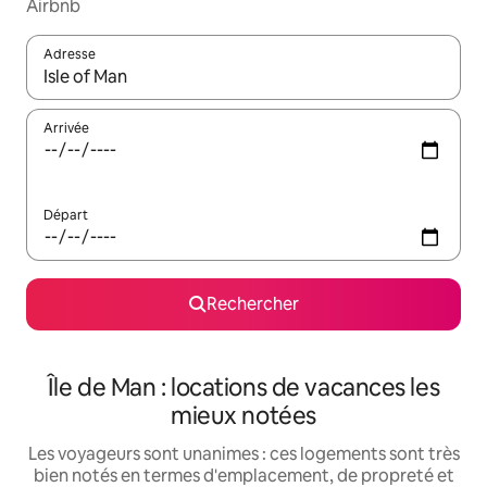
Airbnb
Adresse
Lorsque les résultats s'affichent, utilisez les flèches vers le hau
Arrivée
Départ
Rechercher
Île de Man : locations de vacances les
mieux notées
Les voyageurs sont unanimes : ces logements sont très
bien notés en termes d'emplacement, de propreté et