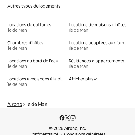
Autres types de logements
Locations de cottages
Locations de maisons d'hôtes
Île de Man
Île de Man
Chambres d'hôtes
Locations adaptées aux familles
Île de Man
Île de Man
Locations au bord de l'eau
Résidences d'appartements en location
Île de Man
Île de Man
Locations avec accès à la plage
Afficher plus
Île de Man
Airbnb
Île de Man
© 2026 Airbnb, Inc.
Confidentialité
Conditions générales