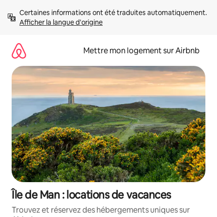
Aller
Certaines informations ont été traduites automatiquement. 
directement
Afficher la langue d'origine
au
contenu
Mettre mon logement sur Airbnb
Île de Man : locations de vacances
Trouvez et réservez des hébergements uniques sur