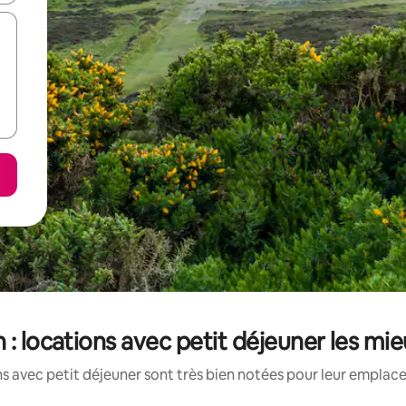
n : locations avec petit déjeuner les mi
s avec petit déjeuner sont très bien notées pour leur emplace