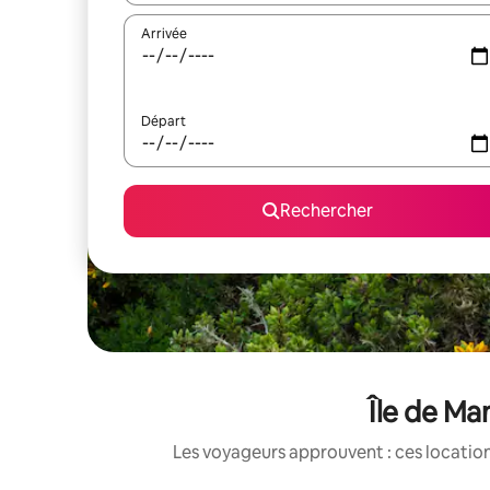
Arrivée
Départ
Rechercher
Île de Ma
Les voyageurs approuvent : ces location