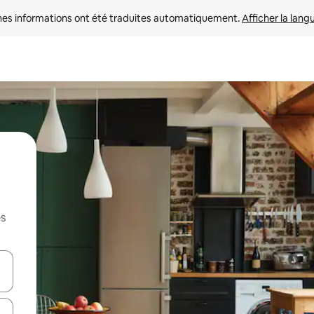
nes informations ont été traduites automatiquement. 
Afficher la lang
es
hes vers le haut et vers le bas pour les parcourir ou en appuyant et en fai