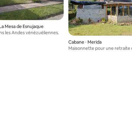
La Mesa de Esnujaque
ns les Andes vénézuéliennes.
Cabane ⋅ Merida
Maisonnette pour une retraite 