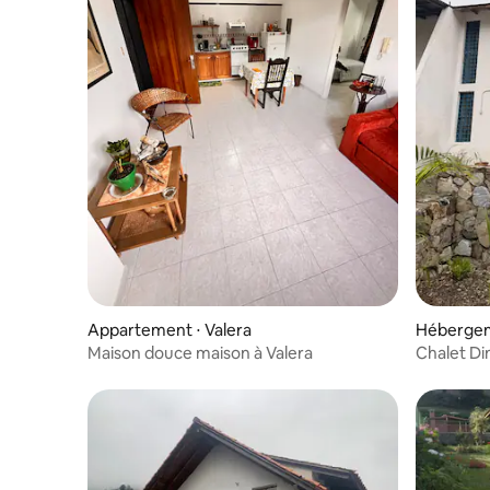
Appartement ⋅ Valera
Hébergem
Maison douce maison à Valera
Chalet Di