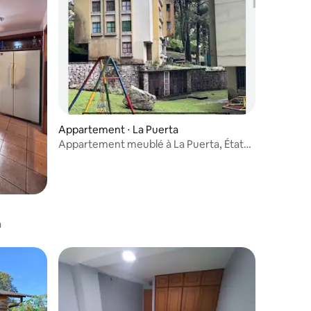
Appartement ⋅ La Puerta
Appartement meublé à La Puerta, État
de Trujillo
a