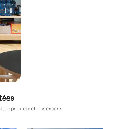
otées
, de propreté et plus encore.