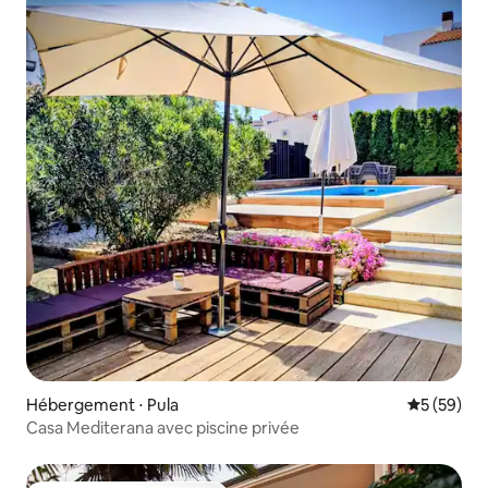
Hébergement ⋅ Pula
Évaluation
5 (59)
Casa Mediterana avec piscine privée