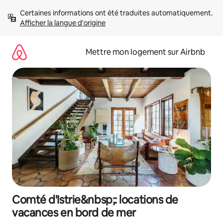
Aller
Certaines informations ont été traduites automatiquement. 
directement
Afficher la langue d'origine
au
contenu
Mettre mon logement sur Airbnb
Comté d'Istrie&nbsp;: locations de
vacances en bord de mer