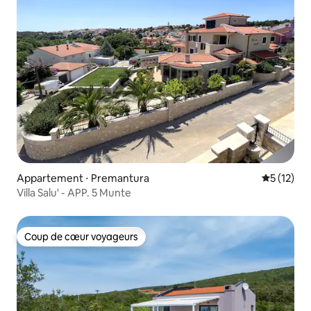
Appartement ⋅ Premantura
Évaluation
5 (12)
Villa Salu' - APP. 5 Munte
Coup de cœur voyageurs
Coup de cœur voyageurs