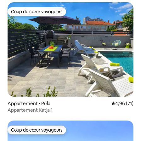
Coup de cœur voyageurs
Coup de cœur voyageurs
Appartement ⋅ Pula
Évaluation mo
4,96 (71)
Appartement Katja 1
Coup de cœur voyageurs
Coup de cœur voyageurs