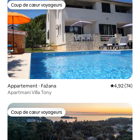
Coup de cœur voyageurs
Coup de cœur voyageurs
Appartement ⋅ Fažana
Évaluation mo
4,92 (74)
Apartmani Villa Tony
Coup de cœur voyageurs
Coup de cœur voyageurs