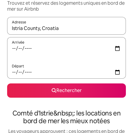
Trouvez et réservez des logements uniques en bord de
mer sur Airbnb
Adresse
Lorsque les résultats s'affichent, utilisez les flèches vers le hau
Arrivée
Départ
Rechercher
Comté d'Istrie&nbsp;: les locations en
bord de mer les mieux notées
Les voyageurs approuvent : ces logements en bord de