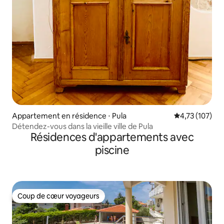
Appartement en résidence ⋅ Pula
Évaluation moy
4,73 (107)
Détendez-vous dans la vieille ville de Pula
Résidences d'appartements avec
piscine
Coup de cœur voyageurs
Coup de cœur voyageurs