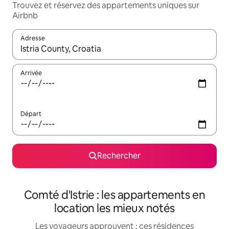
Trouvez et réservez des appartements uniques sur
Airbnb
Adresse
Lorsque les résultats s'affichent, utilisez les flèches vers le hau
Arrivée
Départ
Rechercher
Comté d'Istrie : les appartements en
location les mieux notés
Les voyageurs approuvent : ces résidences