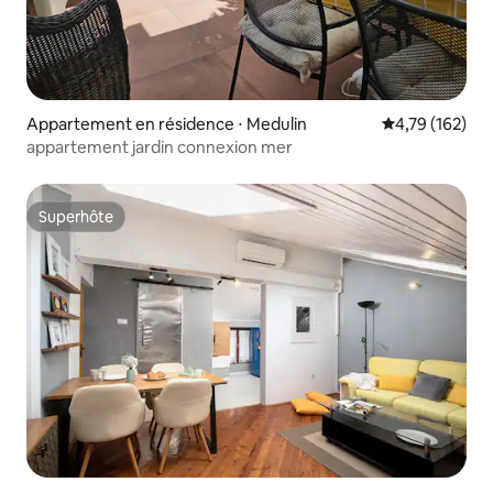
Appartement en résidence ⋅ Medulin
Évaluation moy
4,79 (162)
appartement jardin connexion mer
Superhôte
Superhôte