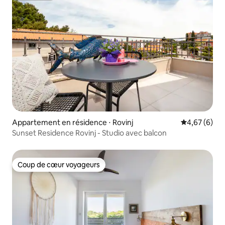
Appartement en résidence ⋅ Rovinj
Évaluation m
4,67 (6)
Sunset Residence Rovinj - Studio avec balcon
Coup de cœur voyageurs
Coup de cœur voyageurs