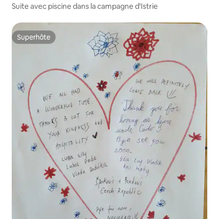
Suite avec piscine dans la campagne d'Istrie
Superhôte
Superhôte