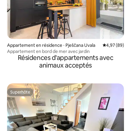
Appartement en résidence ⋅ Pješčana Uvala
Évaluation mo
4,97 (89)
Appartement en bord de mer avec jardin
Résidences d'appartements avec
animaux acceptés
Superhôte
Superhôte