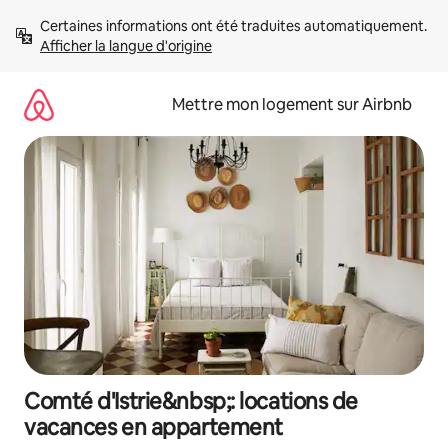
Aller
Certaines informations ont été traduites automatiquement. 
directement
Afficher la langue d'origine
au
contenu
Mettre mon logement sur Airbnb
Comté d'Istrie&nbsp;: locations de
vacances en appartement