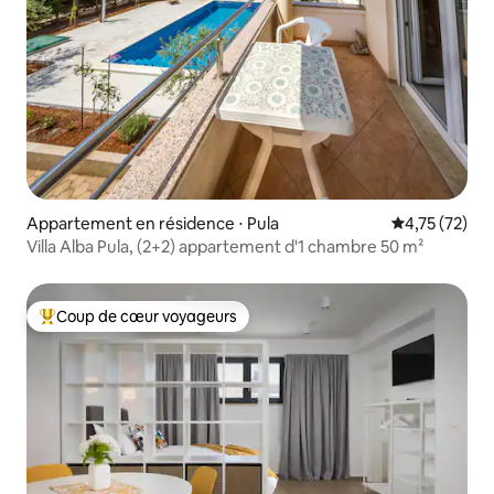
Appartement en résidence ⋅ Pula
Évaluation mo
4,75 (72)
Villa Alba Pula, (2+2) appartement d'1 chambre 50 m²
Coup de cœur voyageurs
Coups de cœur voyageurs les plus appréciés