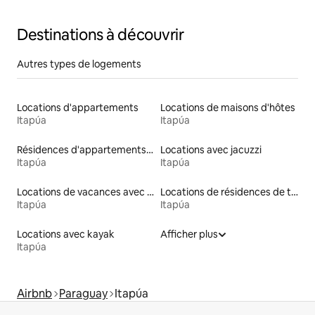
Destinations à découvrir
Autres types de logements
Locations d'appartements
Locations de maisons d'hôtes
Itapúa
Itapúa
Résidences d'appartements en location
Locations avec jacuzzi
Itapúa
Itapúa
Locations de vacances avec piscine
Locations de résidences de tourisme
Itapúa
Itapúa
Locations avec kayak
Afficher plus
Itapúa
Airbnb
Paraguay
Itapúa