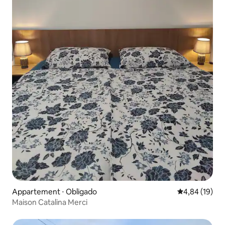
Appartement ⋅ Obligado
Évaluation mo
4,84 (19)
Maison Catalina Merci