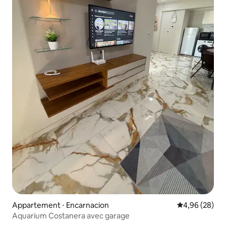
Appartement ⋅ Encarnacion
Évaluation mo
4,96 (28)
Aquarium Costanera avec garage