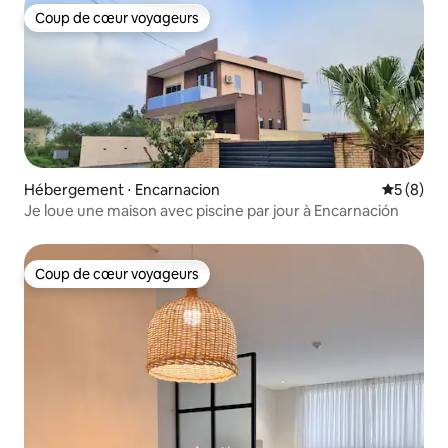
Coup de cœur voyageurs
Coup de cœur voyageurs
Hébergement ⋅ Encarnacion
Évaluatio
5 (8)
Je loue une maison avec piscine par jour à Encarnación
Coup de cœur voyageurs
Coup de cœur voyageurs