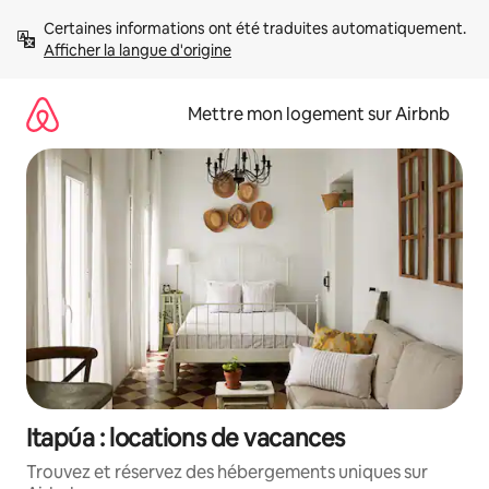
Aller
Certaines informations ont été traduites automatiquement. 
directement
Afficher la langue d'origine
au
contenu
Mettre mon logement sur Airbnb
Itapúa : locations de vacances
Trouvez et réservez des hébergements uniques sur