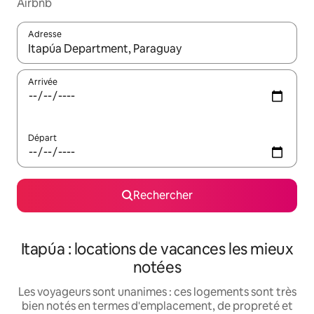
Airbnb
Adresse
Lorsque les résultats s'affichent, utilisez les flèches vers le hau
Arrivée
Départ
Rechercher
Itapúa : locations de vacances les mieux
notées
Les voyageurs sont unanimes : ces logements sont très
bien notés en termes d'emplacement, de propreté et