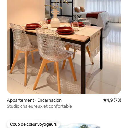
Appartement ⋅ Encarnacion
Évaluation m
4,9 (73)
Studio chaleureux et confortable
Coup de cœur voyageurs
Coup de cœur voyageurs