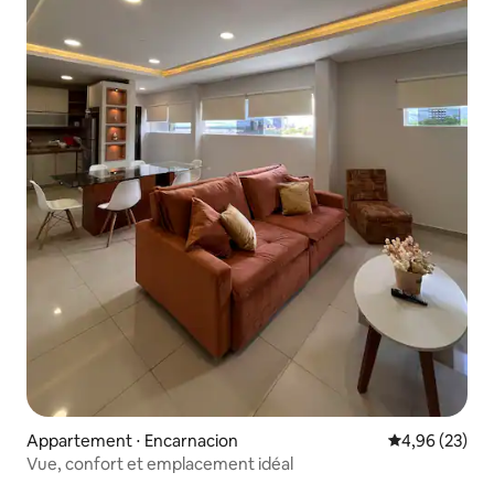
Appartement ⋅ Encarnacion
Évaluation mo
4,96 (23)
Vue, confort et emplacement idéal