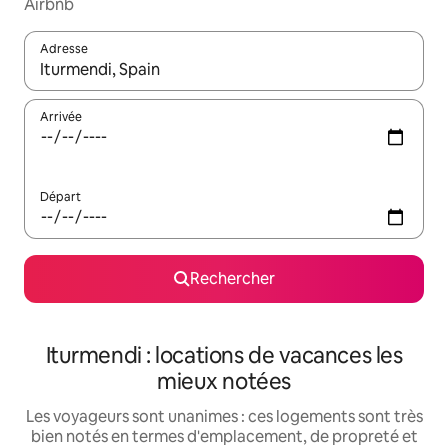
Airbnb
Adresse
Lorsque les résultats s'affichent, utilisez les flèches vers le hau
Arrivée
Départ
Rechercher
Iturmendi : locations de vacances les
mieux notées
Les voyageurs sont unanimes : ces logements sont très
bien notés en termes d'emplacement, de propreté et