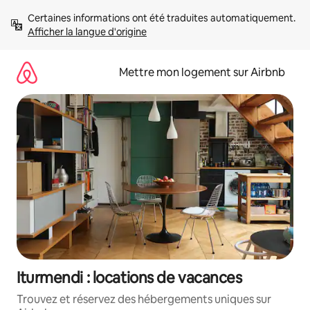
Aller
Certaines informations ont été traduites automatiquement. 
directement
Afficher la langue d'origine
au
contenu
Mettre mon logement sur Airbnb
Iturmendi : locations de vacances
Trouvez et réservez des hébergements uniques sur