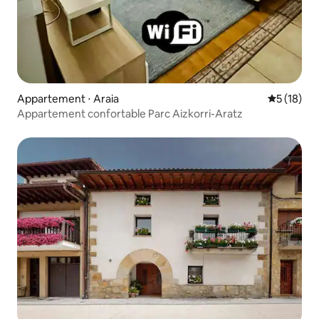
Appartement ⋅ Araia
Évaluation
5 (18)
Appartement confortable Parc Aizkorri-Aratz