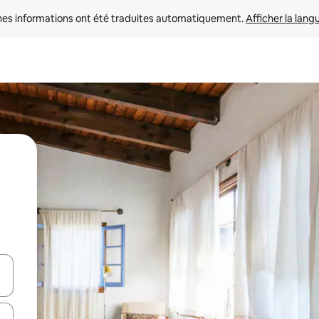
nes informations ont été traduites automatiquement. 
Afficher la lang
hes vers le haut et vers le bas pour les parcourir ou en appuyant et en fai