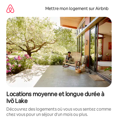
Aller
directement
Mettre mon logement sur Airbnb
au
contenu
Locations moyenne et longue durée à
Ivö Lake
Découvrez des logements où vous vous sentez comme
chez vous pour un séjour d'un mois ou plus.