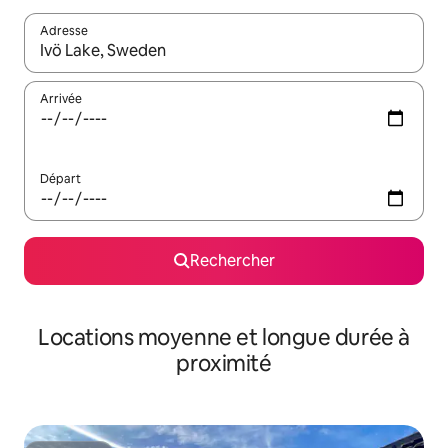
Adresse
Lorsque les résultats s'affichent, utilisez les flèches vers le hau
Arrivée
Départ
Rechercher
Locations moyenne et longue durée à
proximité