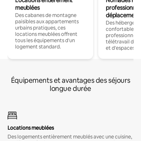
Locations entièrement
Nomades num
meublées
professionnel
déplacement
Des cabanes de montagne
paisibles aux appartements
Des hébergem
urbains pratiques, ces
confortables p
locations meublées offrent
professionnels
tous les équipements d'un
télétravail dis
logement standard.
et d'espaces de
Équipements et avantages des séjours
longue durée
Locations meublées
Des logements entièrement meublés avec une cuisine,