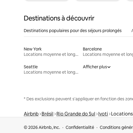
Destinations à découvrir
Destinations populaires pour des séjours prolongés
New York
Barcelone
Locations moyenne et longue durée
Seattle
Afficher plus
Locations moyenne et longue durée
* Des exclusions peuvent s'appliquer en fonction des zo
Airbnb
Brésil
Rio Grande do Sul
Ivoti
Locations
© 2026 Airbnb, Inc.
Confidentialité
Conditions génér