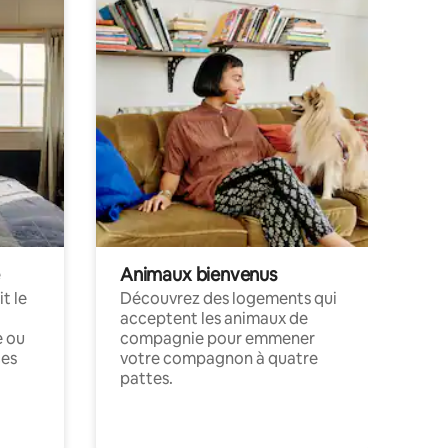
Animaux bienvenus
t le
Découvrez des logements qui
acceptent les animaux de
e ou
compagnie pour emmener
ces
votre compagnon à quatre
pattes.
.