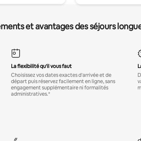
ments et avantages des séjours longu
La flexibilité qu'il vous faut
L
Choisissez vos dates exactes d'arrivée et de
D
départ puis réservez facilement en ligne, sans
v
engagement supplémentaire ni formalités
m
administratives.*