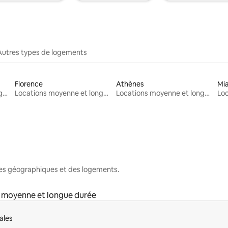
Autres types de logements
Florence
Athènes
Mi
Locations moyenne et longue durée
Locations moyenne et longue durée
Locations moyenne et longue durée
nes géographiques et des logements.
 moyenne et longue durée
ales