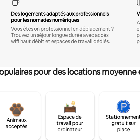
Des logements adaptés aux professionnels
V
pour les nomades numériques
A
Vous êtes un professionnel en déplacement ?
e
Trouvez un séjour longue durée avec accès
p
wifi haut débit et espaces de travail dédiés.
p
pulaires pour des locations moyenne 
Espace de
Stationnemen
Animaux
travail pour
gratuit sur
acceptés
ordinateur
place