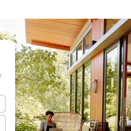
z
hes vers le haut et vers le bas pour les parcourir ou en appuyant et en fai