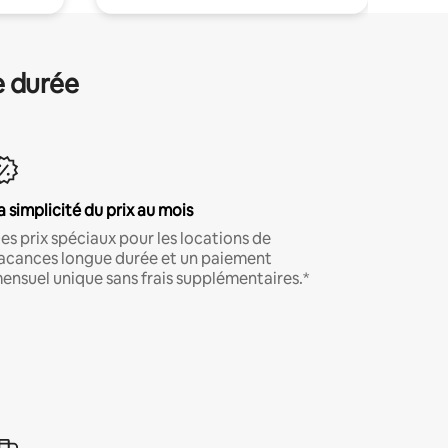
e durée
a simplicité du prix au mois
es prix spéciaux pour les locations de
acances longue durée et un paiement
ensuel unique sans frais supplémentaires.*