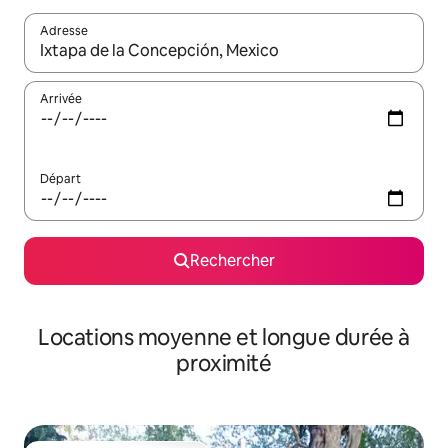
Adresse
Lorsque les résultats s'affichent, utilisez les flèches vers le hau
Arrivée
Départ
Rechercher
Locations moyenne et longue durée à
proximité