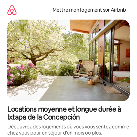
Aller
directement
Mettre mon logement sur Airbnb
au
contenu
Locations moyenne et longue durée à
Ixtapa de la Concepción
Découvrez des logements où vous vous sentez comme
chez vous pour un séjour d'un mois ou plus.