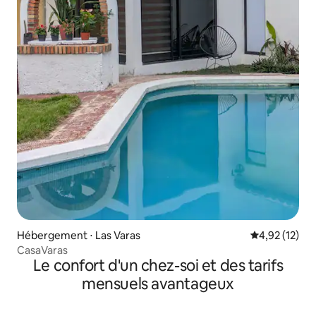
Hébergement ⋅ Las Varas
Évaluation mo
4,92 (12)
CasaVaras
Le confort d'un chez-soi et des tarifs
mensuels avantageux