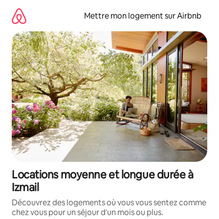
Aller
directement
Mettre mon logement sur Airbnb
au
contenu
Locations moyenne et longue durée à
Izmail
Découvrez des logements où vous vous sentez comme
chez vous pour un séjour d'un mois ou plus.