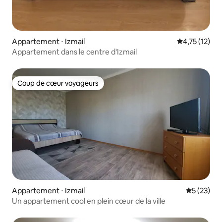
Appartement ⋅ Izmail
Évaluation mo
4,75 (12)
Appartement dans le centre d'Izmail
Coup de cœur voyageurs
Coup de cœur voyageurs
Appartement ⋅ Izmail
Évaluation
5 (23)
Un appartement cool en plein cœur de la ville