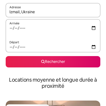
Adresse
Lorsque les résultats s'affichent, utilisez les flèches vers le hau
Arrivée
Départ
Rechercher
Locations moyenne et longue durée à
proximité