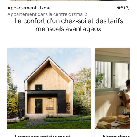
Appartement ⋅ Izmail
Évaluatio
5 (3)
Appartement dans le centre d'Izmail2
Le confort d'un chez-soi et des tarifs
mensuels avantageux