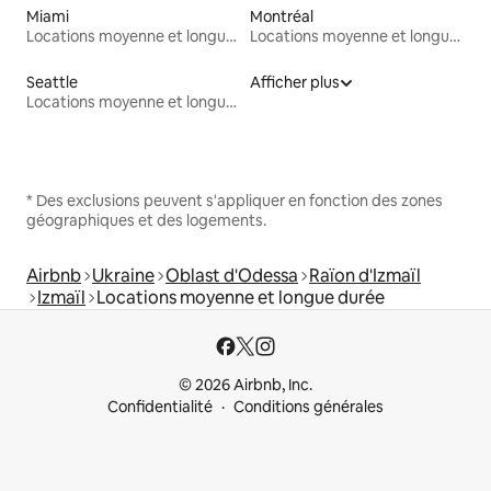
Miami
Montréal
Locations moyenne et longue durée
Locations moyenne et longue durée
Seattle
Afficher plus
Locations moyenne et longue durée
* Des exclusions peuvent s'appliquer en fonction des zones
géographiques et des logements.
Airbnb
Ukraine
Oblast d'Odessa
Raïon d'Izmaïl
Izmaïl
Locations moyenne et longue durée
© 2026 Airbnb, Inc.
Confidentialité
Conditions générales