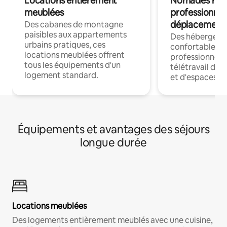
Locations entièrement
Nomades num
meublées
professionnel
déplacement
Des cabanes de montagne
paisibles aux appartements
Des hébergem
urbains pratiques, ces
confortables p
locations meublées offrent
professionnels
tous les équipements d'un
télétravail dis
logement standard.
et d'espaces de
Équipements et avantages des séjours
longue durée
Locations meublées
Des logements entièrement meublés avec une cuisine,