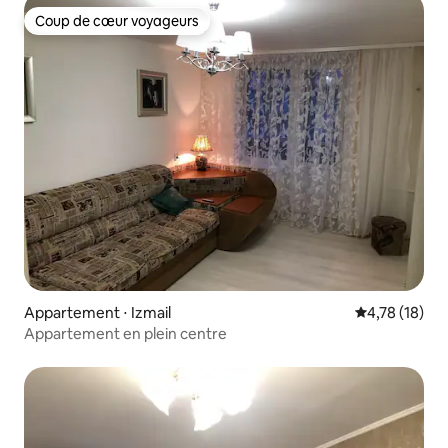
Coup de cœur voyageurs
Coup de cœur voyageurs
Appartement ⋅ Izmail
Évaluation mo
4,78 (18)
Appartement en plein centre