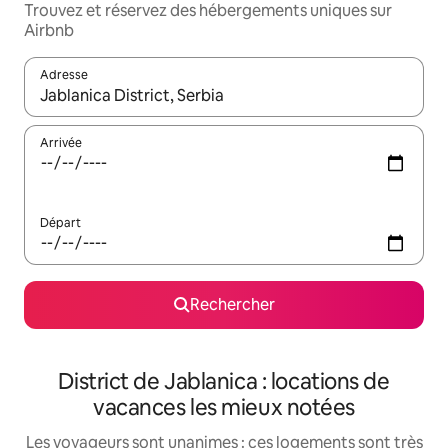
Trouvez et réservez des hébergements uniques sur
Airbnb
Adresse
Lorsque les résultats s'affichent, utilisez les flèches vers le hau
Arrivée
Départ
Rechercher
District de Jablanica : locations de
vacances les mieux notées
Les voyageurs sont unanimes : ces logements sont très