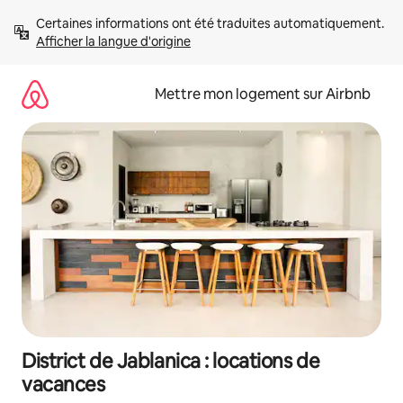
Aller
Certaines informations ont été traduites automatiquement. 
directement
Afficher la langue d'origine
au
contenu
Mettre mon logement sur Airbnb
District de Jablanica : locations de
vacances