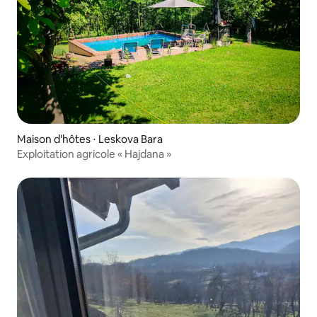
Maison d'hôtes ⋅ Leskova Bara
Exploitation agricole « Hajdana »