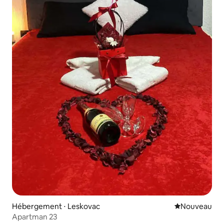
Hébergement ⋅ Leskovac
Nouvel hébe
Nouveau
Apartman 23