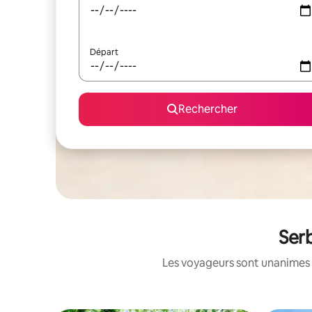
Départ
Rechercher
Serb
Les voyageurs sont unanimes 