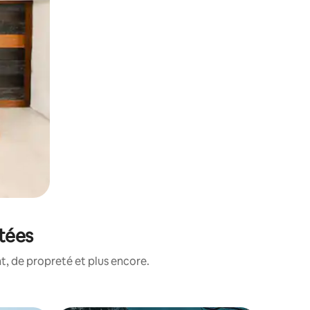
otées
, de propreté et plus encore.