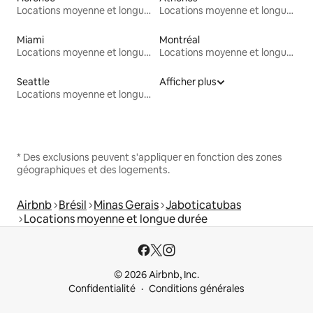
Locations moyenne et longue durée
Locations moyenne et longue durée
Miami
Montréal
Locations moyenne et longue durée
Locations moyenne et longue durée
Seattle
Afficher plus
Locations moyenne et longue durée
* Des exclusions peuvent s'appliquer en fonction des zones
géographiques et des logements.
Airbnb
Brésil
Minas Gerais
Jaboticatubas
Locations moyenne et longue durée
© 2026 Airbnb, Inc.
Confidentialité
Conditions générales