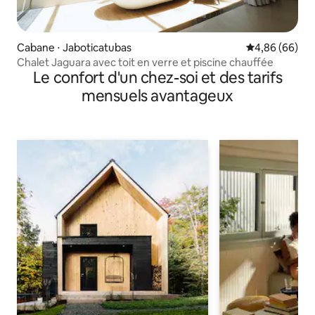
Cabane ⋅ Jaboticatubas
Évaluation mo
4,86 (66)
Chalet Jaguara avec toit en verre et piscine chauffée
Le confort d'un chez-soi et des tarifs
mensuels avantageux