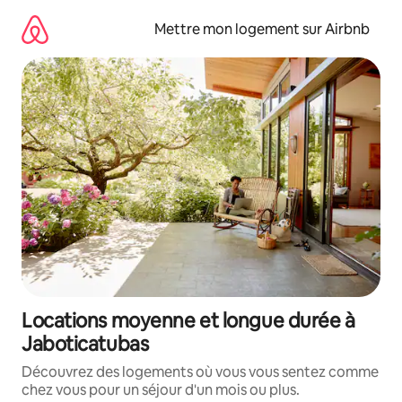
Aller
directement
Mettre mon logement sur Airbnb
au
contenu
Locations moyenne et longue durée à
Jaboticatubas
Découvrez des logements où vous vous sentez comme
chez vous pour un séjour d'un mois ou plus.